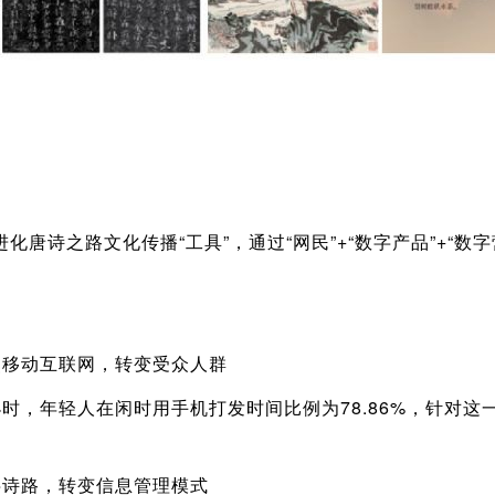
化唐诗之路文化传播“工具”，通过“网民”+“数字产品”+“数
焦移动互联网，转变受众人群
时，年轻人在闲时用手机打发时间比例为78.86%，针对
字诗路，转变信息管理模式