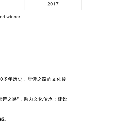
8
2017
d winner
00多年历史，唐诗之路的文化传
唐诗之路”，助力文化传承；建设
上线。