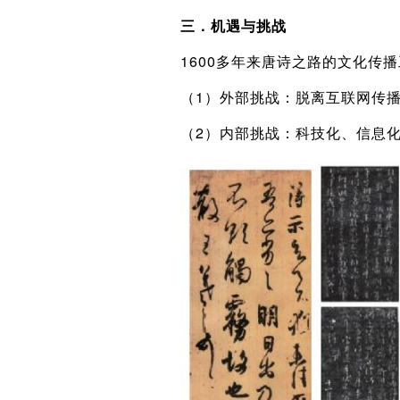
三．机遇与挑战
1600多年来唐诗之路的文化传
（1）外部挑战：脱离互联网传
（2）内部挑战：科技化、信息