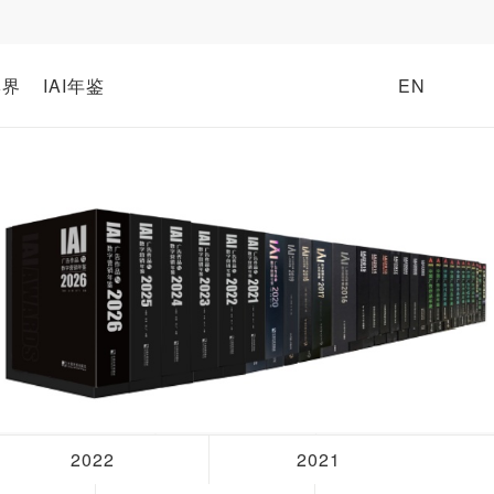
牌界
IAI年鉴
EN
2022
2021