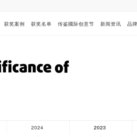
获奖案例
获奖名单
传鉴國际创意节
新闻资讯
品
2024
2023