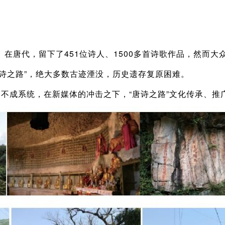
在唐代，留下了451位诗人、1500多首诗歌作品，然而大
“唐诗之路”，绝大多数古迹湮没，历史遗存复原困难。
不成系统，在新媒体的冲击之下，“唐诗之路”文化传承、推