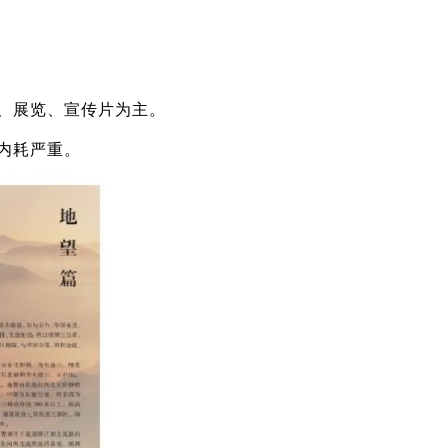
、展览、宣传片为主。
内耗严重。