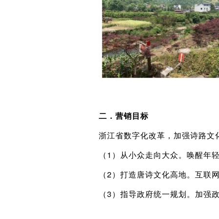
二．营销目标
浙江省数字化改革，加强诗路文
（1）从小众走向大众。唤醒年
（2）打造唐诗文化高地。互联
（3）指导政府统一规划。加强