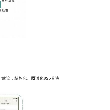
带”建设，结构化、图谱化825首诗