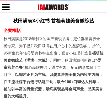
秋田满满X小红书 首档萌娃美食微综艺
全案概括
秋田满满是2018年创立的国产新锐品牌，定位婴童营养全
餐专家。为了提升秋田满满在用户心中的品牌形象，以90、
95新生代年轻母婴兴趣特点出发，联合小红书打造
首档萌娃
美食微综艺《满满一大碗》
。同时，秋田满满创新输出
“婴
童营养全餐”
核心品牌理念，通过有趣、多元的形式融于节
目中。
以综艺正片为主线、以婴童营养全餐为内容主方向，
在主流社媒平台进行话题互动，联合100+口碑达人种草，
辅助以丰富的流量资源，最终实现品牌全网声量、品牌美誉
度的大幅提升。