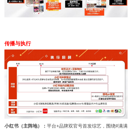
传播与执行
小红书（主阵地）：
平台+品牌双官号首发综艺，围绕#满满