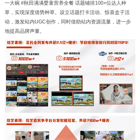
一大碗 #秋田满满婴童营养全餐 话题铺排100+位达人种
草，实现深度借势种草。设立话题打卡活动、惊喜盒子活
动，激发站内UGC创作，同时借助站内资源流量，进一步
地提高品牌声量。