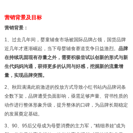
营销背景及目标
营销背景：
1、过去几年间，婴童辅食市场被国际品牌占领，国货品牌
近几年才逐渐崛起，当下母婴辅食赛道竞争日益激烈。
品牌
在持续巩固现有存量之外，需要积极尝试以创新的形式与新
生代妈妈沟通，获得更多的认同与好感，挖掘新的流量增
量，实现品牌突围。
2、秋田满满此前激进的投放方式导致小红书站内品牌词条
全数下架，品牌遭受负面影响，亟需足够声量、背书性质的
动作进行整体形象升级，提升整体的口碑，为品牌长期稳定
的发展奠定基础。
3、90、95后父母成为母婴消费的主力军，“精细养娃”成为