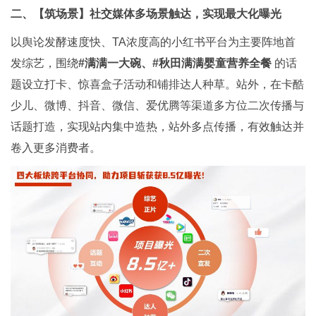
二、【筑场景】社交媒体多场景触达
，实现最大化曝光
以舆论发酵速度快、TA浓度高的小红书平台为主要阵地首
发综艺，围绕
#满满一大碗、#秋田满满婴童营养全餐
的话
题设立打卡、惊喜盒子活动和铺排达人种草。站外，在卡酷
少儿、微博、抖音、微信、爱优腾等渠道多方位二次传播与
话题打造，实现站内集中造热，站外多点传播，有效触达并
卷入更多消费者。