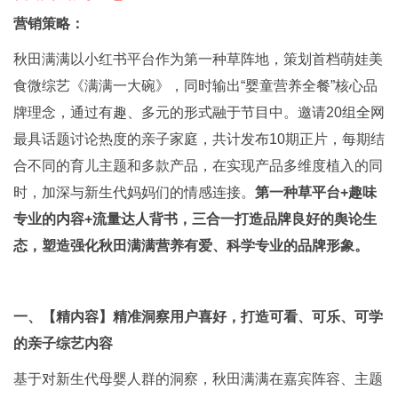
营销策略：
秋田满满以小红书平台作为第一种草阵地，策划首档萌娃美
食微综艺《满满一大碗》，同时输出“婴童营养全餐”核心品
牌理念，通过有趣、多元的形式融于节目中。邀请20组全网
最具话题讨论热度的亲子家庭，共计发布10期正片，每期结
合不同的育儿主题和多款产品，在实现产品多维度植入的同
时，加深与新生代妈妈们的情感连接。
第一种草平台+趣味
专业的内容+流量达人背书，三合一打造品牌良好的舆论生
态，塑造强化秋田满满营养有爱、科学专业的品牌形象。
一、【
精内容】
精准洞察用户喜好，打造可看、可乐、可学
的亲子综艺内容
基于对新生代母婴人群的洞察，秋田满满在嘉宾阵容、主题