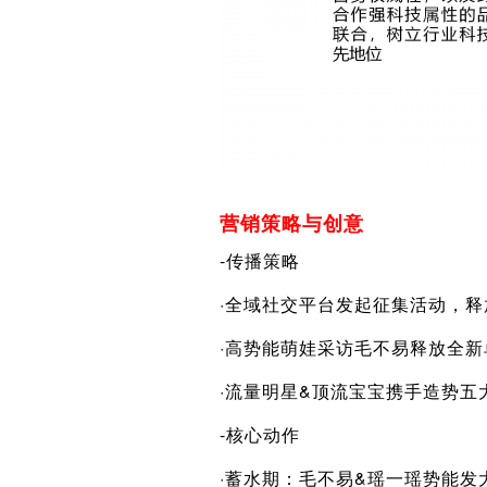
营销策略与创意
-传播策略
·全域社交平台发起征集活动，
·高势能萌娃采访毛不易释放全新
·流量明星&顶流宝宝携手造势五
-核心动作
·蓄水期：毛不易&瑶一瑶势能发