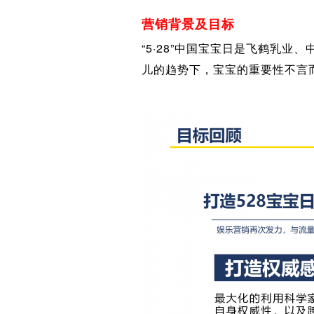
营销背景及目标
“5·28”中国宝宝日是飞鹤乳
儿的趋势下，宝宝的重要性不言