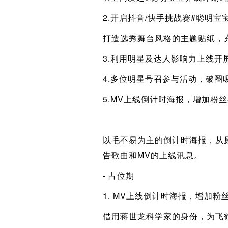
2.开启抖音/快手挑战赛#聪明宝
打造选秀舞台风格的主题贴纸，
3.利用明星及达人影响力上线开
4.多位明星号召参与活动，破圈
5.MV上线倒计时海报，增加粉
以毛不易为主的倒计时海报，从
告歌曲和MV的上线讯息。
- 占位期
1. MV上线倒计时海报，增加粉
借用蒋世龙科学家的身份，为飞