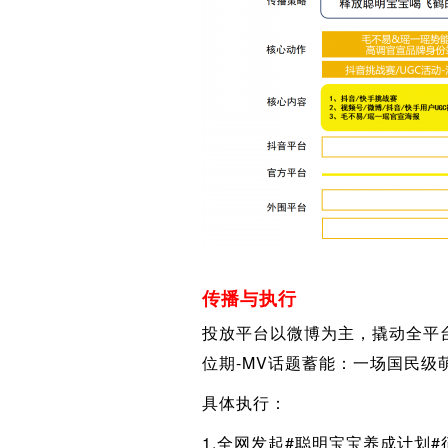
传播与执行
投放平台以微博为主，撬动全平
位期-MV话题蓄能：一场国民级
具体执行：
1.全网发起#聪明宝宝养成计划#