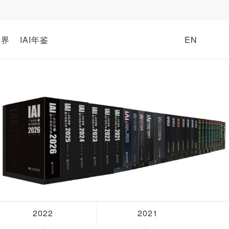
牌界
IAI年鉴
EN
2022
2021