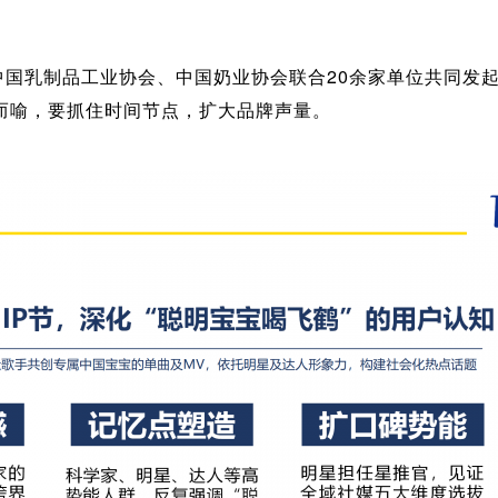
业、中国乳制品工业协会、中国奶业协会联合20余家单位共同
而喻，要抓住时间节点，扩大品牌声量。