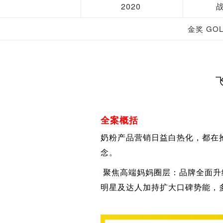
2020
金奖 GO
全案概括
奶粉产品营销日益白热化，都在
念。
聚焦高端妈妈圈层：品牌全面升
明星及达人加持扩大口碑势能，