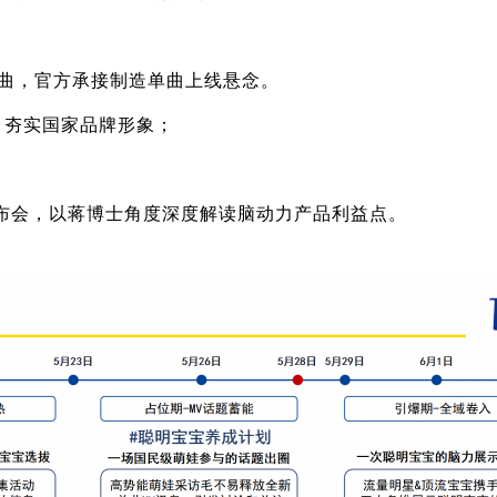
。
单曲，官方承接制造单曲上线悬念。
，夯实国家品牌形象；
发布会，以蒋博士角度深度解读脑动力产品利益点。