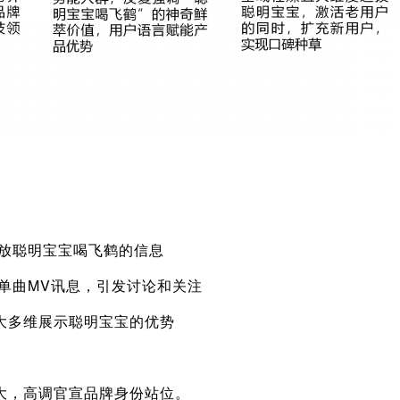
释放聪明宝宝喝飞鹤的信息
单曲MV讯息，引发讨论和关注
大多维展示聪明宝宝的优势
大，高调官宣品牌身份站位。