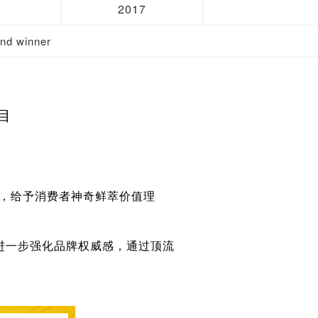
8
2017
d winner
目
育，给予消费者神奇鲜萃价值理
进一步强化品牌权威感，通过顶流