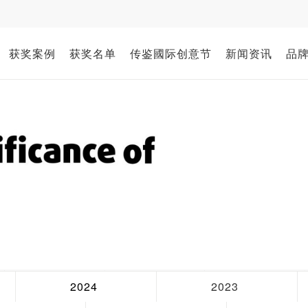
获奖案例
获奖名单
传鉴國际创意节
新闻资讯
品
2024
2023