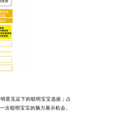
次明星见证下的聪明宝宝选拔；占
：一次聪明宝宝的脑力展示机会。