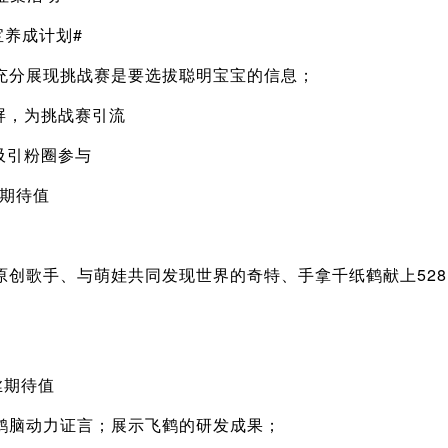
宝养成计划#
充分展现挑战赛是要选拔聪明宝宝的信息；
屏，为挑战赛引流
吸引粉圈参与
丝期待值
原创歌手、与萌娃共同发现世界的奇特、手拿千纸鹤献上52
丝期待值
鹤脑动力证言；展示飞鹤的研发成果；