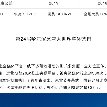
战疫公益
2019
201
LD
银奖 SILVER
铜奖 BRONZE
全场大奖 Gran
第24届哈尔滨冰雪大世界整体营销
线上全媒体平台、线下多落地活动的形式多角度、全方位宣传
，运营期曾26次登上央视屏幕，被央级媒体报道超300次
创意策划和执行了跨年夜演出、冰雪节开幕式、国际冰雕比
、汽摩挑战赛等IP活动，整个运营期入园游客超80万+。