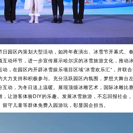
节日园区内策划大型活动，如跨年夜演出、冰雪节开幕式、
项互动环节，进一步宣传展示哈尔滨的冰雪旅游文化，推动
运动，在园区内开辟冰雪娱乐项目区域“冰雪欢乐汇”，并联
的大力支持和积极参与。充分活跃园区内氛围，梦想大舞台
分互动，为冬日送上温暖。展现顶级冰雕艺术，国际冰雕比
雕，让游客体验DIY的乐趣。发展冰雪旅游，不忘回报社会
、留守儿童等群体免费入园游玩，彰显国企担当。