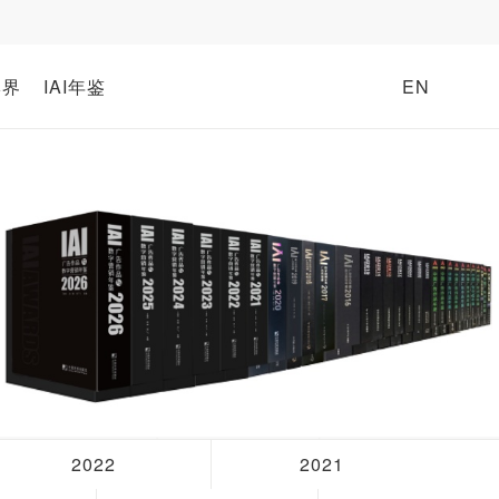
牌界
IAI年鉴
EN
2022
2021