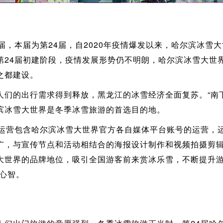
届，本届为第24届，自2020年疫情爆发以来，哈尔滨冰雪
第24届初建阶段，疫情发展形势仍不明朗，哈尔滨冰雪大世
之都建设。
人们的出行需求得到释放，黑龙江的冰雪经济全面复苏。“南
滨冰雪大世界是冬季冰雪旅游的首选目的地。
体运营包含哈尔滨冰雪大世界官方各自媒体平台账号的运营，
广，与宣传节点和活动相结合的海报设计制作和视频拍摄剪辑
大世界的品牌地位，吸引全国游客前来赏冰乐雪，不断提升游
心智。