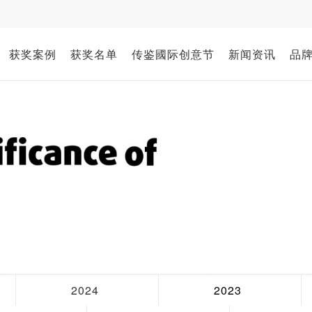
获奖案例
获奖名单
传鉴國际创意节
新闻资讯
品
2024
2023