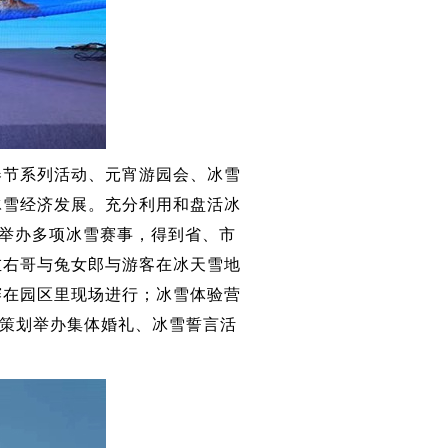
春节系列活动、元宵游园会、冰雪
冰雪经济发展。充分利用和盘活冰
合举办多项冰雪赛事，得到省、市
左右哥与兔女郎与游客在冰天雪地
赛在园区里现场进行；冰雪体验营
，策划举办集体婚礼、冰雪誓言活