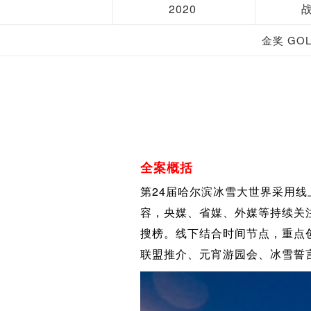
2020
金奖 GO
全案概括
第24届哈尔滨冰雪大世界采用
容，央媒、省媒、外媒等持续关注
搜榜。线下结合时间节点，重点
联盟推介、元宵游园会、冰雪誓言