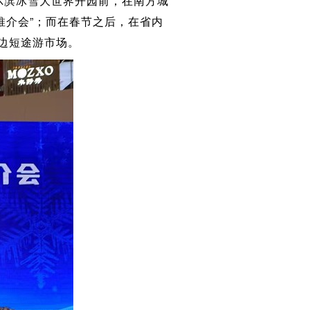
尔滨冰雪大世界开园前，在南方城
推介会”；而在春节之后，在省内
边短途游市场。