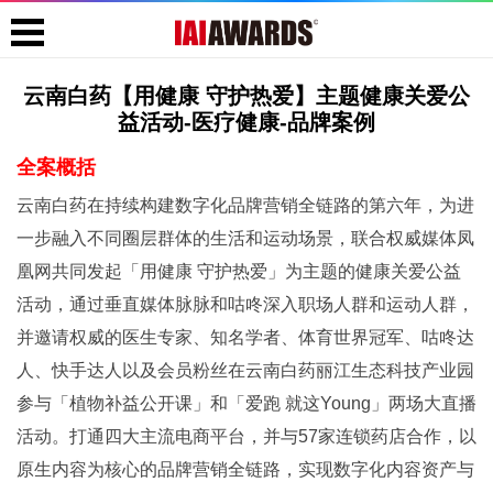
云南白药【用健康 守护热爱】主题健康关爱公
益活动-医疗健康-品牌案例
全案概括
云南白药在持续构建数字化品牌营销全链路的第六年，为进
一步融入不同圈层群体的生活和运动场景，联合权威媒体凤
凰网共同发起「用健康 守护热爱」为主题的健康关爱公益
活动，通过垂直媒体脉脉和咕咚深入职场人群和运动人群，
并邀请权威的医生专家、知名学者、体育世界冠军、咕咚达
人、快手达人以及会员粉丝在云南白药丽江生态科技产业园
参与「植物补益公开课」和「爱跑 就这Young」两场大直播
活动。打通四大主流电商平台，并与57家连锁药店合作，以
原生内容为核心的品牌营销全链路，实现数字化内容资产与