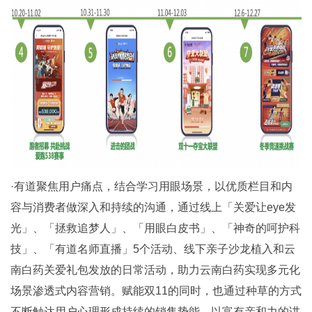
·有道聚焦用户痛点，结合学习用眼场景，以优质栏目和内
容与消费者做深入和持续的沟通，通过线上「关爱让eye发
光」、「拯救追梦人」、「用眼白皮书」、「神奇的呵护科
技」、「有道名师直播」5个活动、线下亲子沙龙植入和云
南白药关爱礼包发放的日常活动，助力云南白药实现多元化
场景渗透式内容营销。赋能双11的同时，也通过种草的方式
不断触达用户心理形成持续的销售势能，以富有亲和力的讲