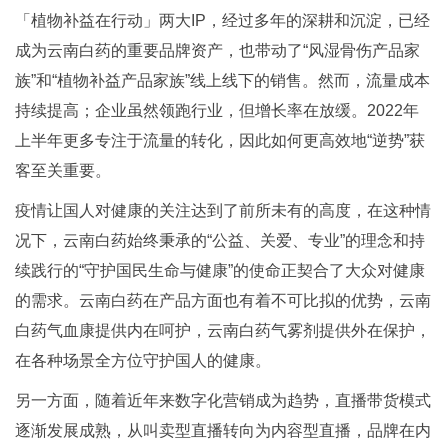
「植物补益在行动」两大IP，经过多年的深耕和沉淀，已经
成为云南白药的重要品牌资产，也带动了“风湿骨伤产品家
族”和“植物补益产品家族”线上线下的销售。然而，流量成本
持续提高；企业虽然领跑行业，但增长率在放缓。2022年
上半年更多专注于流量的转化，因此如何更高效地“逆势”获
客至关重要。
疫情让国人对健康的关注达到了前所未有的高度，在这种情
况下，云南白药始终秉承的“公益、关爱、专业”的理念和持
续践行的“守护国民生命与健康”的使命正契合了大众对健康
的需求。云南白药在产品方面也有着不可比拟的优势，云南
白药气血康提供内在呵护，云南白药气雾剂提供外在保护，
在各种场景全方位守护国人的健康。
另一方面，随着近年来数字化营销成为趋势，直播带货模式
逐渐发展成熟，从叫卖型直播转向为内容型直播，品牌在内