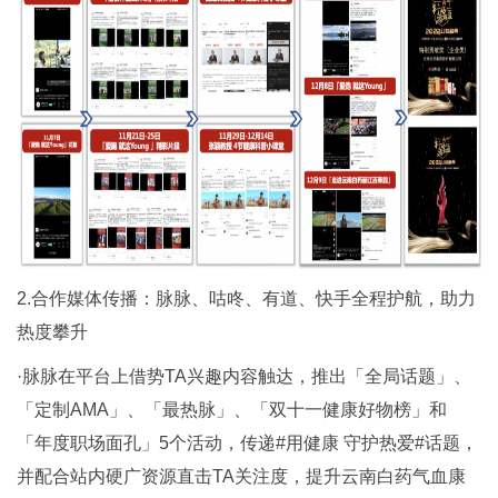
2.合作媒体传播：脉脉、咕咚、有道、快手全程护航，助力
热度攀升
·脉脉在平台上借势TA兴趣内容触达，推出「全局话题」、
「定制AMA」、「最热脉」、「双十一健康好物榜」和
「年度职场面孔」5个活动，传递#用健康 守护热爱#话题，
并配合站内硬广资源直击TA关注度，提升云南白药气血康