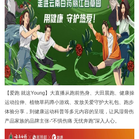
【爱跑 就这Young】大直播从跑前热身、大田晨跑、健康操
运动拉伸、植物草药蹲小游戏、发放关爱守护大礼包、跑步
体验分享，到健康运动科普等多元内容的呈现，让风湿骨伤
产品家族的品牌主张-“不惧伤痛 无忧奔跑”深入人心。