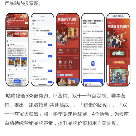
产品站内搜索度。
·咕咚结合538健康跑、IP营销、双十一节点定制、赛事营
销，推出「跑者招募 共赴挑战」、「进击的团站」、「双
十一夺宝大联盟」和「冬季竞速挑战赛」4个活动，为云南
白药持续营销品牌声量，提升品牌价值和用户美誉度。