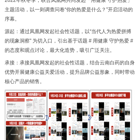
2022年秋冬季，联合凤凰网共同发起「用健康 守护热爱」
主题活动，以一则调查问卷“你的热爱是什么？”开启活动的
序幕。
源起：通过凤凰网发起社会性话题，以“当代人为热爱拼搏
的现象洞察” 为切入口，引出基于话题 # 用健康 守护热爱 #
的态度和观点讨论，最大化造势，吸引广泛关注。
承接：承接凤凰网发起的社会性话题，结合云南白药的自身
优势开展健康公益关爱活动，提升品牌公益形象，同时带动
核心产品的销售。