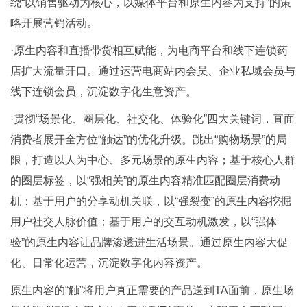
绕“以销售驱动为核心，以媒体平台和原生内容为支持”的策
略开展营销活动。
·原生内容和直播带货相互赋能，为电商平台和线下连锁药
店扩大流量开口。通过运营电商站内会员、企业私域会员与
线下连锁会员，沉淀数字化生意资产。
·贯彻“场景化、圈层化、社交化、体验化”四大关键词，直面
消费者展开全方位“触达”的优化升级。跳出“购物场景”的局
限，打造以人为中心、多元场景的原生内容；基于核心人群
的圈层标签，以“强相关”的原生内容精准匹配圈层消费动
机；基于用户的分享动机关联，以“强裂变”的原生内容挖掘
用户社交人脉价值；基于用户的交互动机激发，以“强体
验”的原生内容让品牌渗透进生活场景。通过原生内容大促
化、日常化运营，沉淀数字化内容资产。
原生内容的“触”将用户真正需要的产品送到TA面前，原生场