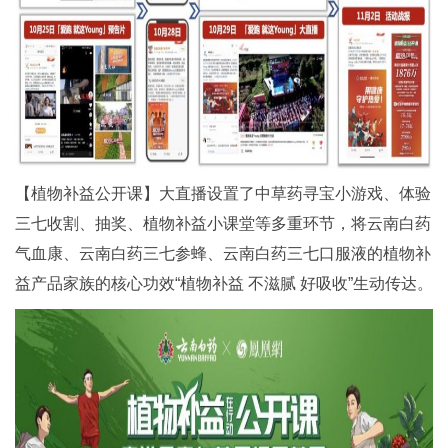
【植物补益公开课】大直播设置了中草药寻宝小游戏、体验
三七收割、抽奖、植物补益小课堂等多重环节，将云南白药
气血康、云南白药三七参蜂、云南白药三七口服液的植物补
益产品家族的核心功效“植物补益 不滋腻 好吸收”生动传达。