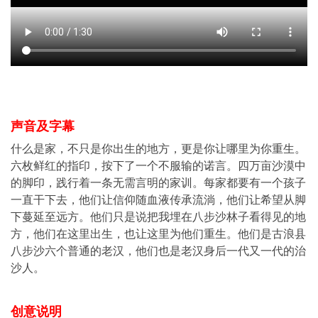
声音及字幕
什么是家，不只是你出生的地方，更是你让哪里为你重生。
六枚鲜红的指印，按下了一个不服输的诺言。四万亩沙漠中
的脚印，践行着一条无需言明的家训。每家都要有一个孩子
一直干下去，他们让信仰随血液传承流淌，他们让希望从脚
下蔓延至远方。他们只是说把我埋在八步沙林子看得见的地
方，他们在这里出生，也让这里为他们重生。他们是古浪县
八步沙六个普通的老汉，他们也是老汉身后一代又一代的治
沙人。
创意说明