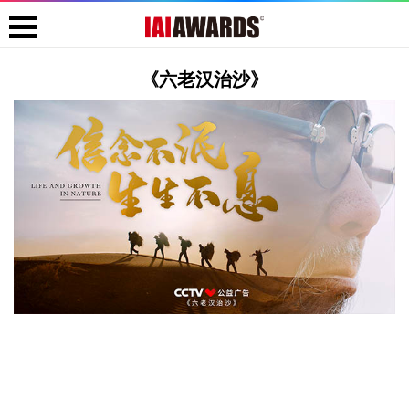
《六老汉治沙》