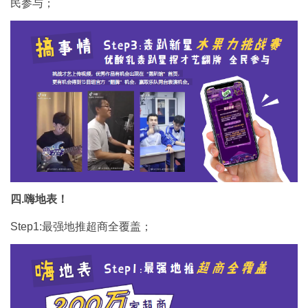
民参与；
四.嗨地表！
Step1:最强地推超商全覆盖；