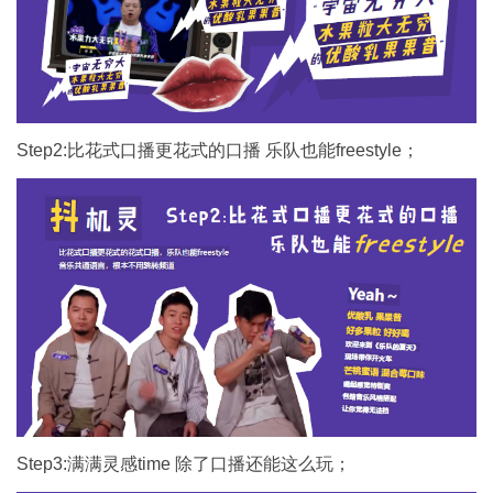
Step2:比花式口播更花式的口播 乐队也能freestyle；
Step3:满满灵感time 除了口播还能这么玩；