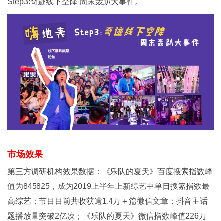
Step3:奇迹线下空降 周末轰趴大事件。
市场效果
第三方调研机构效果数据：《乐队的夏天》百度搜索指数峰
值为845825，成为2019上半年上新综艺中单日搜索指数最
高综艺；节目目前共收获逾1.4万＋篇微信文章；抖音主话
题播放量突破2亿次；《乐队的夏天》微信指数峰值226万