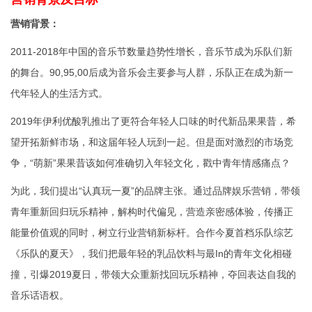
营销背景：
2011-2018年中国的音乐节数量趋势性增长，音乐节成为乐队们新
的舞台。90,95,00后成为音乐会主要参与人群，乐队正在成为新一
代年轻人的生活方式。
2019年伊利优酸乳推出了更符合年轻人口味的时代新品果果昔，希
望开拓新鲜市场，和这届年轻人玩到一起。但是面对激烈的市场竞
争，“萌新”果果昔该如何准确切入年轻文化，戳中青年情感痛点？
为此，我们提出“认真玩一夏”的品牌主张。通过品牌娱乐营销，带领
青年重新回归玩乐精神，解构时代偏见，营造亲密感体验，传播正
能量价值观的同时，树立行业营销新标杆。合作今夏首档乐队综艺
《乐队的夏天》，我们把最年轻的乳品饮料与最In的青年文化相碰
撞，引爆2019夏日，带领大众重新找回玩乐精神，夺回表达自我的
音乐话语权。