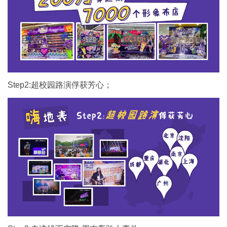
Step2:超校园路演俘获芳心；