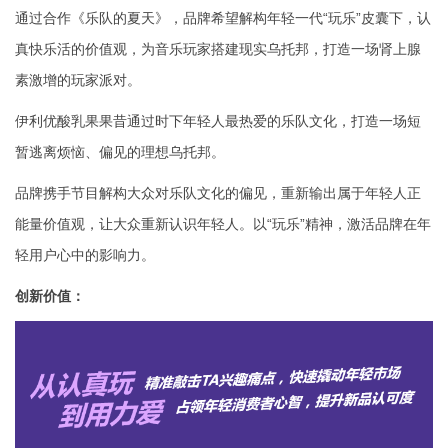
通过合作《乐队的夏天》，品牌希望解构年轻一代
“
玩乐
”
皮囊下，认
真快乐活的价值观，为音乐玩家搭建现实乌托邦，打造一场肾上腺
素激增的玩家派对。
伊利优酸乳果果昔通过时下年轻人最热爱的乐队文化，打造一场短
暂逃离烦恼、偏见的理想乌托邦。
品牌携手节目解构大众对乐队文化的偏见，重新输出属于年轻人正
能量价值观，让大众重新认识年轻人。以
“
玩乐
”
精神，激活品牌在年
轻用户心中的影响力。
创新价值：