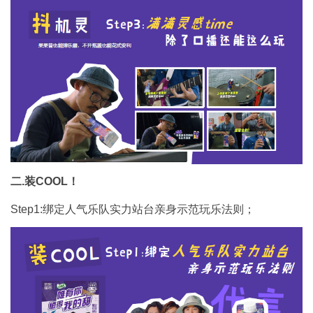
二.装COOL！
Step1:绑定人气乐队实力站台亲身示范玩乐法则；