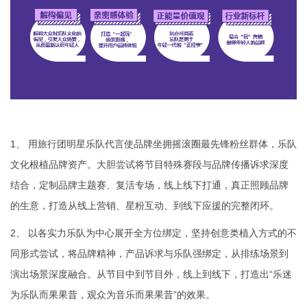
1、 用旅行团明星乐队代言使品牌坐拥摇滚圈最先锋粉丝群体，乐队
文化根植品牌资产。大胆尝试将节目特殊赛段与品牌传播诉求深度
结合，定制品牌主题赛、复活专场，线上线下打通，真正照顾品牌
的生意，打造从线上营销、星粉互动、到线下应援的完整闭环。
2、 以各实力乐队为中心展开全方位绑定，坚持创意类植入方式的不
同形式尝试，将品牌精神，产品诉求与乐队强绑定，从排练场景到
演出场景深度融合。从节目中到节目外，线上到线下，打造出“乐迷
为乐队而果果昔，观众为音乐而果果昔”的效果。