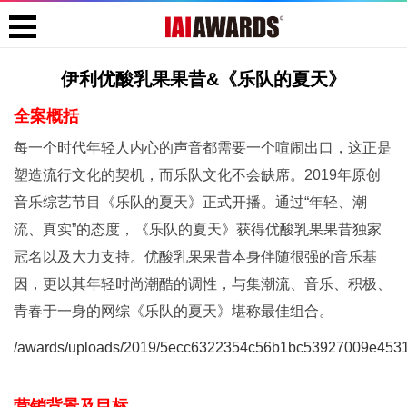
伊利优酸乳果果昔&《乐队的夏天》
全案概括
每一个时代年轻人内心的声音都需要一个喧闹出口，这正是
塑造流行文化的契机，而乐队文化不会缺席。2019年原创
音乐综艺节目《乐队的夏天》正式开播。通过“年轻、潮
流、真实”的态度，《乐队的夏天》获得优酸乳果果昔独家
冠名以及大力支持。优酸乳果果昔本身伴随很强的音乐基
因，更以其年轻时尚潮酷的调性，与集潮流、音乐、积极、
青春于一身的网综《乐队的夏天》堪称最佳组合。
/awards/uploads/2019/5ecc6322354c56b1bc53927009e4531f
营销背景及目标