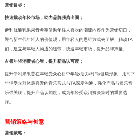
营销目标：
快速撬动年轻市场，助力品牌强势出圈；
伊利优酸乳果果昔希望借助年轻人喜欢的潮流内容作为营销切口，
迎合新生代年轻人的价值观，用年轻人的思维方式去了解、触动TA
们，建立与年轻人沟通的纽带，快速年轻市场，提升品牌声量。
占领年轻消费者心智，提升新品认可度；
提升伊利果果昔在年轻受众心目中年轻/活力/时尚/健康形象，用时下
年轻受众群体最喜爱的音乐形式与TA深度沟通，强化产品与娱乐音
乐强关联，提升产品认知度，成为年轻受众消费决策时的重要选
择。
营销策略与创意
营销策略：