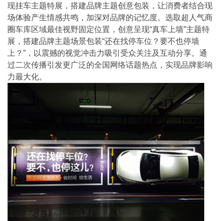
现挂车主题特展，搭建品牌主题创意包装，让消费者结合现
场体验产生情感共鸣，加深对品牌的记忆度。选取超人气商
圈车库区域最佳视野固定位置，创意呈现“真车上墙”主题特
展，搭建品牌主题场景包装“还在找停车位？要不也停墙
上？”，以震撼的视觉冲击力吸引受众关注及互动分享。通
过二次传播引发更广泛的全国网络话题热点，实现品牌影响
力最大化。