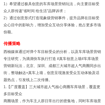
1）希望通过极具创意的车库场景营销玩法，向主要目标受
众人群传递“省时间 给生活”品牌诉求；
2）通过创意形式打造现象级营销事件，提升品牌在目标受
众心目中的影响力，增加受众互动分享体验，抢占更多市场
份额。
传播策略
西柚媒体通过对弹个车目标受众的分析，以及车库场景营销
专注研究，为滴滴快车执行打造 #真车创意上墙#车库场景
营销新玩法，北京、深圳、成都三大城市超人气商圈同步出
街，整场触达+真车上墙，创意呈现激发受众互动体验及话
题热点，引发线上二次传播。
1.【广度覆盖】三大城市超人气核心商圈车库场景，覆盖更
多目标受众
商圈场景，作为车主人群日常出行的密集地，同时车库场景