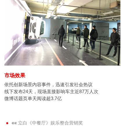
市场效果
依托创新场景内容事件，迅速引发社会热议
线下发布24天，现场直接影响车主近87万人次
微博话题页单天阅读超3.7亿
««
立白《中餐厅》娱乐整合营销奖