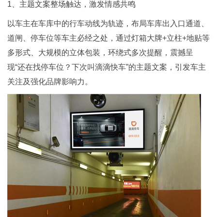
1、主题文案整场触达，激发情感共鸣
以车主在车库中的行车动线为轨迹，布局车库出入口通道、
道闸、停车位等车主必经之处，通过灯箱大牌+立柱+地贴等
多形式、大规模的立体包装，环绕式多次提醒，震撼呈
现“还在找停车位？下次叫滴滴快车”的主题文案，引发车主
关注及强化品牌影响力。