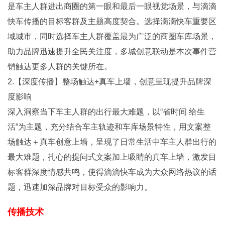
是车主人群进出商圈的第一眼和最后一眼视觉场景，与滴滴
快车传播的目标客群及主题高度契合。选择滴滴快车重要区
域城市，同时选择车主人群覆盖最为广泛的商圈车库场景，
助力品牌迅速提升全民关注度，多城创意联动是本次事件营
销触达更多人群的关键所在。
2.【深度传播】整场触达+真车上墙，创意呈现提升品牌深
度影响
深入洞察当下车主人群的出行最大难题，以“省时间 给生
活”为主题，充分结合车主轨迹和车库场景特性，用文案整
场触达＋真车创意上墙，呈现了日常生活中车主人群出行的
最大难题，扎心的提问式文案加上吸睛的真车上墙，激发目
标客群深度情感共鸣，使得滴滴快车成为大众网络热议的话
题，迅速加深品牌对目标受众的影响力。
传播技术