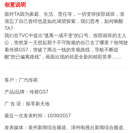
创意说明
面对TA因为家庭、生活、责任等，一切变得按部就班，渐
渐忘了自己曾经也是如此渴望探索，我们思考，如何唤醒
TA?
我们在TVC中提出“逃离一成不变”的口号。按部就班的主人
公，突然某一天想起那个不守陈规的自己去了哪里？他驾驶
着传祺GS7，突破了两点一线的常规路线，导航不断提
醒“您已偏离路线”，画面出现的却是全新的精彩世界……
客户：广汽传祺
产品/品牌：传祺GS7
广 告 语：探享新天地
最近一次发表时间：10/30/2017
发表媒体：泉州新闻综合频道、漳州电视台新闻综合频道、