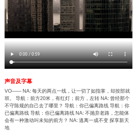
声音及字幕
VO—— NA: 每天的两点一线，让一切了如指掌，却按部就
班。 导航：前方20米，有红灯；前方，左转 NA: 曾经那个
不守陈规的自己去了哪里？ 导航：你已偏离路线 导航：你
已偏离路线 导航：你已偏离路线 NA: 不抛弃老路，怎能体
会有一种激动叫未知的前方？ NA: 逃离一成不变 探享新天
地