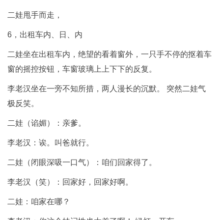
二娃甩手而走，
6，出租车内、日、内
二娃坐在出租车内，绝望的看着窗外，一只手不停的抠着车
窗的摇控按钮，车窗玻璃上上下下的反复。
李老汉坐在一旁不知所措，两人漫长的沉默。 突然二娃气
极反笑。
二娃（谄媚）：亲爹。
李老汉：诶。叫爸就行。
二娃（闭眼深吸一口气）：咱们回家得了。
李老汉（笑）：回家好，回家好啊。
二娃：咱家在哪？