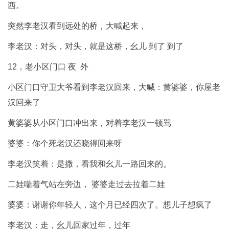
西。
突然李老汉看到远处的桥，大喊起来，
李老汉：对头，对头，就是这桥，幺儿 到了 到了
12，老小区门口 夜 外
小区门口守卫大爷看到李老汉回来，大喊：黄婆婆，你屋老
汉回来了
黄婆婆从小区门口冲出来，对着李老汉一顿骂
婆婆：你个死老汉还晓得回来呀
李老汉笑着：是撒，看我和幺儿一路回来的。
二娃喘着气站在旁边， 婆婆走过去拉着二娃
婆婆：谢谢你年轻人，这个月已经四次了。想儿子想疯了
李老汉：走，幺儿回家过年，过年