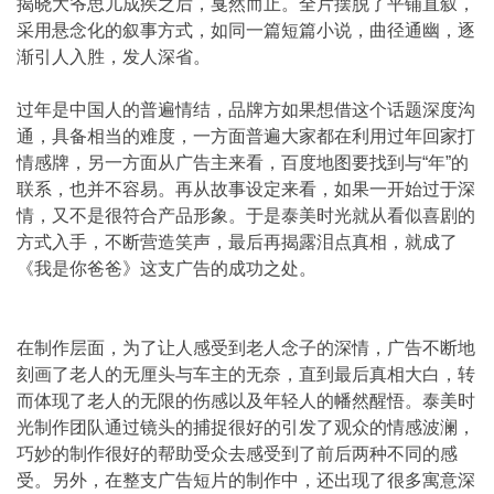
揭晓大爷思儿成疾之后，戛然而止。全片摆脱了平铺直叙，
采用悬念化的叙事方式，如同一篇短篇小说，曲径通幽，逐
渐引人入胜，发人深省。
过年是中国人的普遍情结，品牌方如果想借这个话题深度沟
通，具备相当的难度，一方面普遍大家都在利用过年回家打
情感牌，另一方面从广告主来看，百度地图要找到与“年”的
联系，也并不容易。再从故事设定来看，如果一开始过于深
情，又不是很符合产品形象。于是泰美时光就从看似喜剧的
方式入手，不断营造笑声，最后再揭露泪点真相，就成了
《我是你爸爸》这支广告的成功之处。
在制作层面，为了让人感受到老人念子的深情，广告不断地
刻画了老人的无厘头与车主的无奈，直到最后真相大白，转
而体现了老人的无限的伤感以及年轻人的幡然醒悟。泰美时
光制作团队通过镜头的捕捉很好的引发了观众的情感波澜，
巧妙的制作很好的帮助受众去感受到了前后两种不同的感
受。另外，在整支广告短片的制作中，还出现了很多寓意深