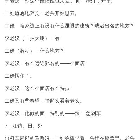
李老汉：你这个娃记性也太差了啊！ 绿灯，开车。
二娃尴尬地陪笑，老头开始思索。
二娃：咱家边上有没有什么显眼的建筑？或者出名的地方？
李老汉（一拍大腿）：有！
二娃（激动）：什么地方？
李老汉：有个远近驰名的——小面店！
二娃愣住了。
李老汉：这个小面店有个特点！
二娃又有些希望，抬起头看着老头。
李老汉：他做的面，特别的——辣！ 急刹车。
7，江边、日、外
出租车尾部的马路沿，二娃绝望坐着，头埋在膝盖里。老头