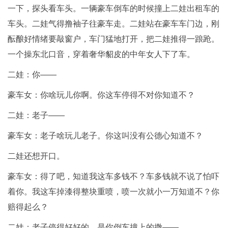
一下，探头看车头。一辆豪车倒车的时候撞上二娃出租车的
车头。二娃气得撸袖子往豪车走。二娃站在豪车车门边，刚
酝酿好情绪要敲窗户，车门猛地打开，把二娃推得一踉跄。
一个操东北口音，穿着奢华貂皮的中年女人下了车。
二娃：你——
豪车女：你啥玩儿你啊。你这车停得不对你知道不？
二娃：老子——
豪车女：老子啥玩儿老子。你这叫没有公德心知道不？
二娃还想开口。
豪车女：得了吧，知道我这车多钱不？车多钱就不说了怕吓
着你。我这车掉漆得整块重喷，喷一次就小一万知道不？你
赔得起么？
二娃：老子停得好好的，是你倒车撞上的撒——