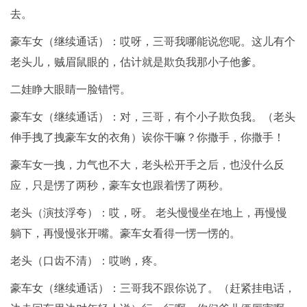
去。
豪车女（继续通话）：哎呀，三哥我哪能说您呢。这儿有个
老头儿，贼眉鼠眼的，估计就是欺负我那小子他爹。
二娃睁大眼睛一脸错愕。
豪车女（继续通话）：对，三哥，有个小子欺负我。（老头
伸手拽了拽豪车女的衣角）诶你干嘛？你撒手，你撒手！
豪车女一拽，力气也不大，老头松开手之后，也没什么反
应，只是愣了两秒，豪车女也跟着愣了两秒。
老头（演技浮夸）：哎，呀。 老头慢慢坐在地上，再慢慢
躺下，再慢慢张开嘴。豪车女看得一愣一愣的。
老头（口齿不清）：哎哟，疼。
豪车女（继续通话）：三哥我不跟你说了。（赶紧挂电话，