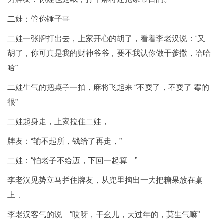
二娃：管你锤子事
二娃一张牌打出去，上家开心的胡了，看着李老汉说：“又
胡了，你可真是我的财神爷爷，要不我认你做干爹撒，哈哈
哈”
二娃生气的把桌子一拍，麻将飞起来 “不耍了，不耍了 霉的
很”
二娃起身走，上家拉住二娃，
牌友：“输不起所，钱给了再走，”
二娃：“怕老子不给迈，下回一起算！”
李老汉见势立马拦住牌友，从兜里掏出一大把糖果放在桌
上，
李老汉客气的说：“哎呀，干幺儿，大过年的，莫生气嘛”