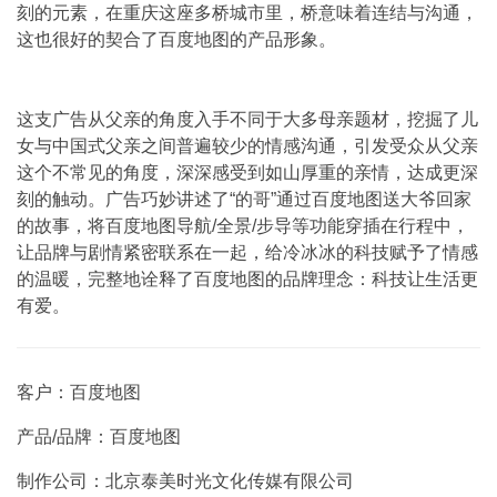
刻的元素，在重庆这座多桥城市里，桥意味着连结与沟通，
这也很好的契合了百度地图的产品形象。
这支广告从父亲的角度入手不同于大多母亲题材，挖掘了儿
女与中国式父亲之间普遍较少的情感沟通，引发受众从父亲
这个不常见的角度，深深感受到如山厚重的亲情，达成更深
刻的触动。广告巧妙讲述了“的哥”通过百度地图送大爷回家
的故事，将百度地图导航/全景/步导等功能穿插在行程中，
让品牌与剧情紧密联系在一起，给冷冰冰的科技赋予了情感
的温暖，完整地诠释了百度地图的品牌理念：科技让生活更
有爱。
客户：百度地图
产品/品牌：百度地图
制作公司：北京泰美时光文化传媒有限公司