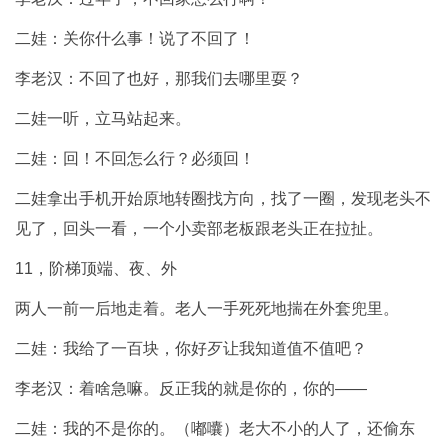
二娃：关你什么事！说了不回了！
李老汉：不回了也好，那我们去哪里耍？
二娃一听，立马站起来。
二娃：回！不回怎么行？必须回！
二娃拿出手机开始原地转圈找方向，找了一圈，发现老头不
见了，回头一看，一个小卖部老板跟老头正在拉扯。
11，阶梯顶端、夜、外
两人一前一后地走着。老人一手死死地揣在外套兜里。
二娃：我给了一百块，你好歹让我知道值不值吧？
李老汉：着啥急嘛。反正我的就是你的，你的——
二娃：我的不是你的。（嘟囔）老大不小的人了，还偷东