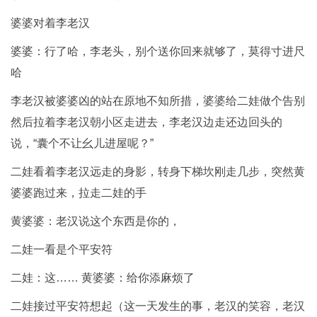
婆婆对着李老汉
婆婆：行了哈，李老头，别个送你回来就够了，莫得寸进尺
哈
李老汉被婆婆凶的站在原地不知所措，婆婆给二娃做个告别
然后拉着李老汉朝小区走进去，李老汉边走还边回头的
说，“囊个不让幺儿进屋呢？”
二娃看着李老汉远走的身影，转身下梯坎刚走几步，突然黄
婆婆跑过来，拉走二娃的手
黄婆婆：老汉说这个东西是你的，
二娃一看是个平安符
二娃：这…… 黄婆婆：给你添麻烦了
二娃接过平安符想起（这一天发生的事，老汉的笑容，老汉