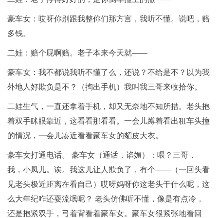
豪车女：哎呀你别跟我整你们那方言，我听不懂。说吧，赔
多钱。
二娃：赔个屁啊赔。老子本来今天就——
豪车女：我不都说我听不懂了么，还说？不给是不？以为我
外地人好欺负是不？（掏出手机）我叫我三哥来收拾你。
二娃生气，一直还拿着手机，却又无奈地不知所措。老头抱
着双手眯眼靠近，这看看那看看。一会儿蹲着看出租车头撞
的情况，一会儿凑近看看豪车女的貂皮大衣。
豪车女打通电话。 豪车女（通话，谄媚）：喂？三哥，
我，小凤儿。诶。我这儿让人欺负了，有个——（一回头看
见老头极近距离在看自己）哎呀妈呀你这老头干什么呢，这
么大年纪咋还耍流氓呢？ 老头仿佛听不懂，像是有点冷，
还是抱紧双手，弓着背看着豪车女。豪车女很紧张地看回