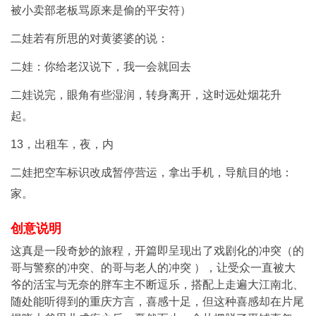
被小卖部老板骂原来是偷的平安符）
二娃若有所思的对黄婆婆的说：
二娃：你给老汉说下，我一会就回去
二娃说完，眼角有些湿润，转身离开，这时远处烟花升
起。
13，出租车，夜，内
二娃把空车标识改成暂停营运，拿出手机，导航目的地：
家。
创意说明
这真是一段奇妙的旅程，开篇即呈现出了戏剧化的冲突（的
哥与警察的冲突、的哥与老人的冲突 ），让受众一直被大
爷的活宝与无奈的胖车主不断逗乐，搭配上走遍大江南北、
随处能听得到的重庆方言，喜感十足，但这种喜感却在片尾