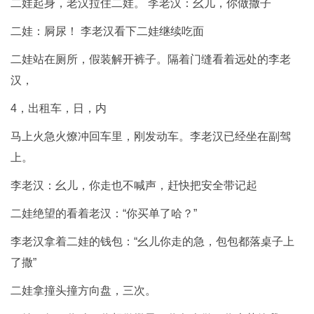
二娃起身，老汉拉住二娃。 李老汉：幺儿，你做撒子
二娃：屙尿！ 李老汉看下二娃继续吃面
二娃站在厕所，假装解开裤子。隔着门缝看着远处的李老
汉，
4，出租车，日，内
马上火急火燎冲回车里，刚发动车。李老汉已经坐在副驾
上。
李老汉：幺儿，你走也不喊声，赶快把安全带记起
二娃绝望的看着老汉：“你买单了哈？”
李老汉拿着二娃的钱包：“幺儿你走的急，包包都落桌子上
了撒”
二娃拿撞头撞方向盘，三次。