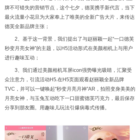
牌不可错失的营销节点，这个七夕，德芙携手新代言，当下
最火流量小花旦为大家奉上了唯美的全新广告大片，来传达
德芙全新品牌主张；
2、基于这一背景，我们提出了与赵丽颖一起“一口德芙
秒变月亮女神”的主题，以H5活动形式在美颜相机上与用户
进行趣味互动；
3、我们通过美颜相机耳屏icon强势曝光吸睛，汇聚受
众注意力，引流活动H5.在H5页面观看赵丽颖全新品牌
TVC，并可以一键唤起“秒变月亮月神”AR，拍照变身美美的
月亮女神，与玉兔互动吃下一口甜蜜德芙巧克力，最后保存
分享到朋友圈。用趣味儿玩法引爆病毒式传播。