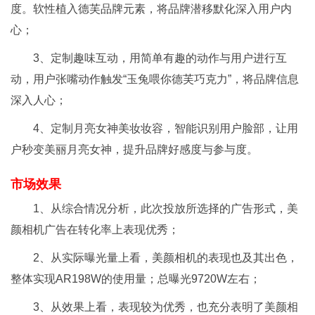
度。软性植入德芙品牌元素，将品牌潜移默化深入用户内
心；
3、定制趣味互动，用简单有趣的动作与用户进行互
动，用户张嘴动作触发“玉兔喂你德芙巧克力”，将品牌信息
深入人心；
4、定制月亮女神美妆妆容，智能识别用户脸部，让用
户秒变美丽月亮女神，提升品牌好感度与参与度。
市场效果
1、从综合情况分析，此次投放所选择的广告形式，美
颜相机广告在转化率上表现优秀；
2、从实际曝光量上看，美颜相机的表现也及其出色，
整体实现AR198W的使用量；总曝光9720W左右；
3、从效果上看，表现较为优秀，也充分表明了美颜相