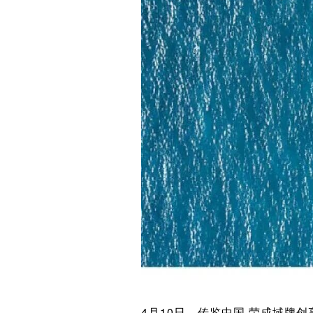
4月10日，传鉴中国·荣成域