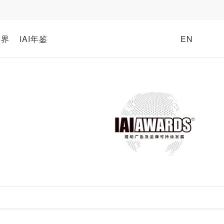
牌界
IAI年鉴
EN