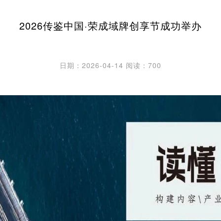
2026传鉴中国·荣成域牌创享节成功举办
日期：2026-04-14
阅读：700