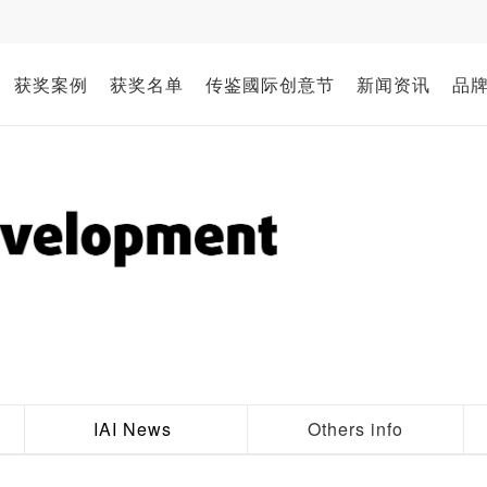
获奖案例
获奖名单
传鉴國际创意节
新闻资讯
品
IAI News
Others info