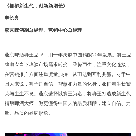
《拥抱新生代，创新新增长》
申长亮
燕京啤酒副总经理、营销中心总经理
燕京啤酒狮王品牌，用一年跨越中国精酿20年发展。狮王品
牌顺应当下啤酒市场需求转变，乘势而生，注重文化连接，
在营销推广方面注重流量加持，从而达到互利共赢。对于中
国人来说，狮子是自信、智慧和力量的化身，象征着生长繁
荣与生生不息。燕京选择以狮王为名，将狮王打造成新生代
精酿啤酒大师，做更懂得中国人的品质精酿，建立自信、力
量、品质的品牌形象。