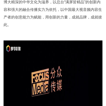
博大精深的中华文化为滋养，以总台“满屏皆精品”的创新内
容和强大的融合传播实力为依托，以中国最大视音频内容生
产者的创意能力为赋能，用创新的力量，成就品牌，成就彼
此。