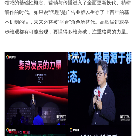
领域的基础性概念。营销与传播进入了全面更新换代、精耕
细作的时代。如果说“代理”是广告业赖以生存了上百年的基
本机制的话，未来必将被“平台”角色所替代。高歌猛进或举
步维艰都有可能出现，要懂得多维突破，注重格局的力量。