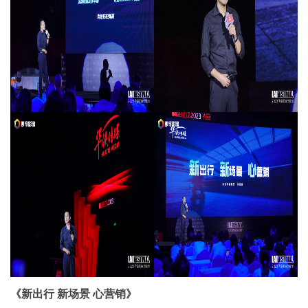
《新出行 新场景 心营销》