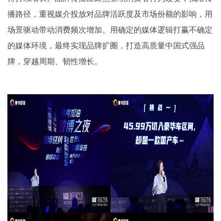
播路径，重视媒介投放对品牌活跃度及市场份额的影响，用
场景驱动带动消费频次增加。用确定的媒体逻辑打赢不确定
的媒体环境，最终实现品牌扩圈，打造高质量中国式强品
牌，穿越周期、韧性增长。