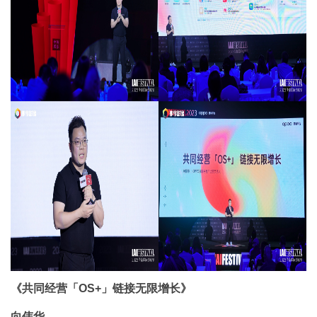
《共同经营「OS+」链接无限增长》
向伟华