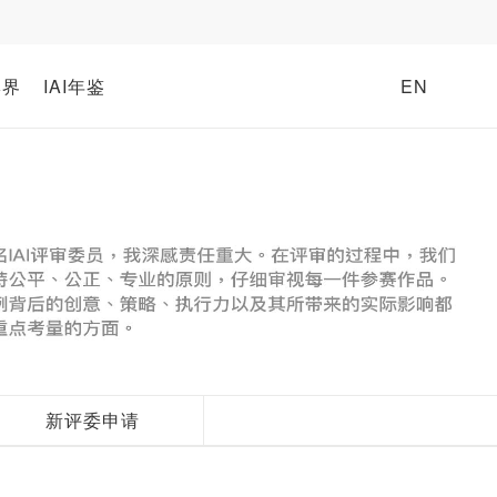
牌界
IAI年鉴
EN
新评委申请