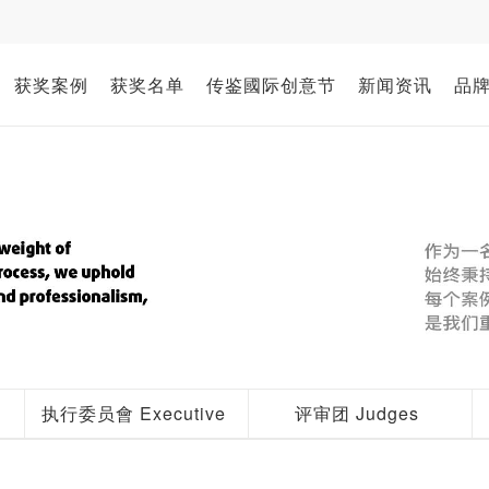
获奖案例
获奖名单
传鉴國际创意节
新闻资讯
品
执行委员會 Executive
评审团 Judges