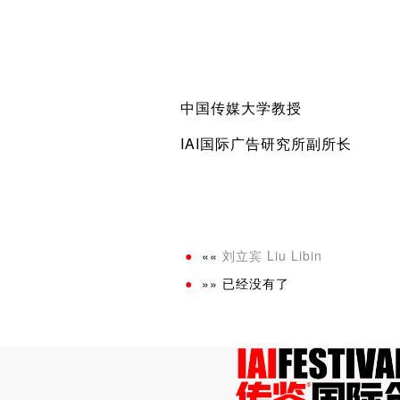
中国传媒大学教授
IAI国际广告研究所副所长
««
刘立宾 Liu Libin
»» 已经没有了