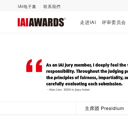
IAI电子書
联系我們
走进IAI
评审委员会
主席团 Presidium