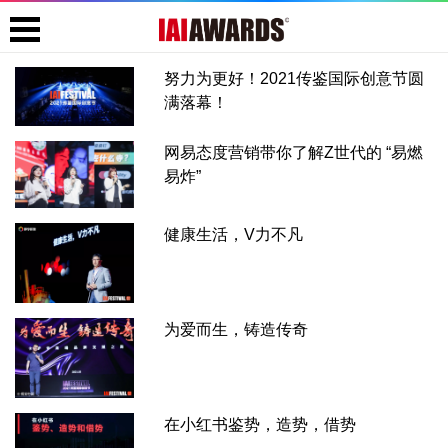
努力为更好！2021传鉴国际创意节圆
满落幕！
网易态度营销带你了解Z世代的 “易燃
易炸”
健康生活，V力不凡
为爱而生，铸造传奇
在小红书鉴势，造势，借势