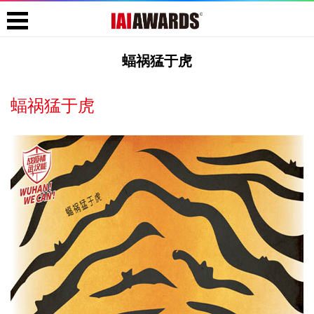
蝠祸猛于虎
蝠祸猛于虎