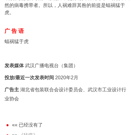
然的病毒携带者。所以，人祸难辞其咎的前提是蝠祸猛于
虎。
广 告 语
蝠祸猛于虎
发表媒体
武汉广播电视台（集团）
投放/最近一次发表时间
2020年2月
广告主
湖北省包装联合会设计委员会、武汉市工业设计行
业协会
«« 已经没有了