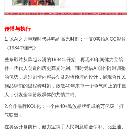
传播与执行
1. 以AI之力重现时代共鸣的高光时刻：一支0实拍AIGC影片
《1984中国气》
整条影片从风起云涌的1984年开始，再现40年间健力宝陪
伴一代代人创造的历史高光时刻。同时凭借AI创作随时调整
的优势，通过剧情内容共创及彩蛋预埋的设计，展现合作民
族品牌们的里程碑时刻，致敬40年来每一个争气向上的中国
人，引发全年龄段群体的共情共鸣。
2.合作品牌KOL化：一个由40+民族品牌组成的万亿级「打
气联盟」
在奥运开幕前日，健力宝携手人民网及联合伊利、比亚迪、