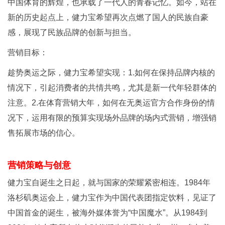
中国体育的辉煌，也承载了一代人的青春记忆。如今，站在
新的历史起点上，健力宝希望再次点燃了国人的民族自豪
感，展现了民族品牌的创新与担当。
营销目标：
趁势奥运之际，健力宝希望实现：1.如何在保持品牌内核的
情况下，引起消费者的共情共鸣，尤其是新一代年轻群体的
注意。2.在体育营销大年，如何在无奥运官方合作身份的情
况下，运用有限的预算实现场外品牌的场内式营销，增强销
售拓展市场的信心。
营销策略与创意
健力宝自诞生之日起，就与国家的荣耀紧密相连。1984年
洛杉矶奥运会上，健力宝作为中国代表团指定饮料，见证了
中国首金的诞生，被海外媒体誉为“中国魔水”。从1984到