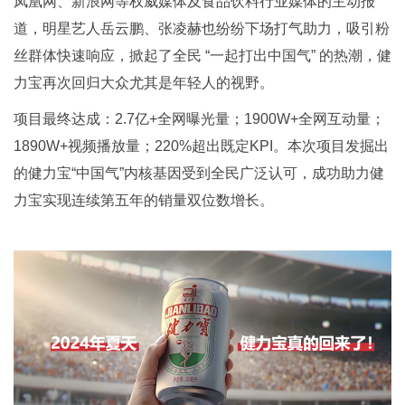
凤凰网、新浪网等权威媒体及食品饮料行业媒体的主动报
道，明星艺人岳云鹏、张凌赫也纷纷下场打气助力，吸引粉
丝群体快速响应，掀起了全民 “一起打出中国气” 的热潮，健
力宝再次回归大众尤其是年轻人的视野。
项目最终达成：2.7亿+全网曝光量；1900W+全网互动量；
1890W+视频播放量；220%超出既定KPI。本次项目发掘出
的健力宝“中国气”内核基因受到全民广泛认可，成功助力健
力宝实现连续第五年的销量双位数增长。