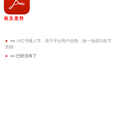
相 关 资 料
««
小红书慢人节：基于平台用户趋势，做一场成功造节
营销
»» 已经没有了