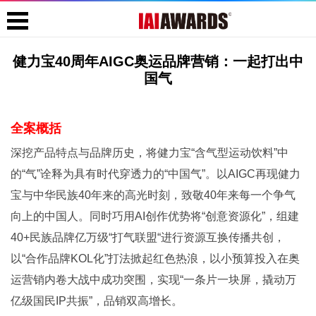
健力宝40周年AIGC奥运品牌营销：一起打出中
国气
全案概括
深挖产品特点与品牌历史，将健力宝“含气型运动饮料”中
的“气”诠释为具有时代穿透力的“中国气”。以AIGC再现健力
宝与中华民族40年来的高光时刻，致敬40年来每一个争气
向上的中国人。同时巧用AI创作优势将“创意资源化”，组建
40+民族品牌亿万级“打气联盟“进行资源互换传播共创，
以“合作品牌KOL化”打法掀起红色热浪，以小预算投入在奥
运营销内卷大战中成功突围，实现“一条片一块屏，撬动万
亿级国民IP共振”，品销双高增长。