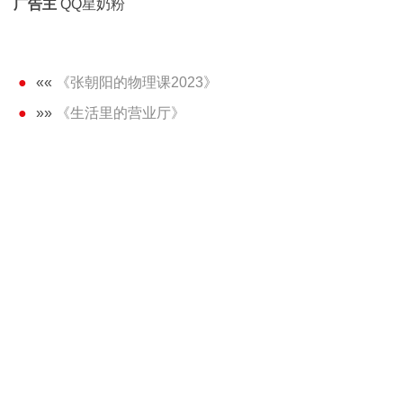
广告主
QQ星奶粉
««
《张朝阳的物理课2023》
»»
《生活里的营业厅》