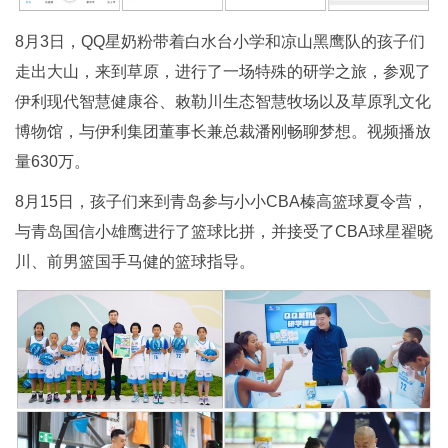
8月3日，QQ星奶粉带着白水台小学和凉山黑鹰队的孩子们
走出大山，来到草原，进行了一场特殊的研学之旅，参观了
伊利现代智慧健康谷、敕勒川生态智慧牧场以及草原乳文化
博物馆，与伊利集团董事长兼总裁潘刚畅聊梦想。视频播放
量630万。
8月15日，孩子们来到青岛参与小小CBA榛高篮球夏令营，
与青岛国信小雄鹰进行了篮球比拼，并接受了CBA球星翟晓
川、前男篮国手马健的篮球指导。