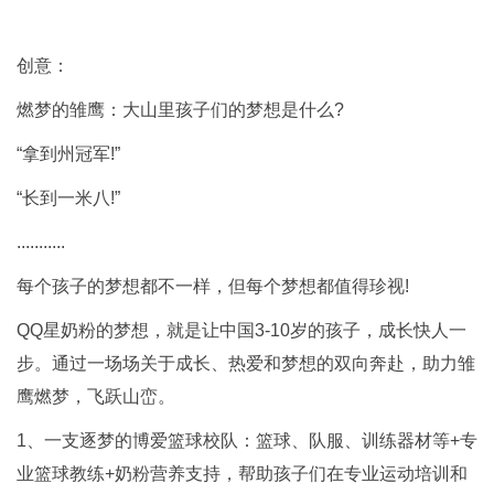
创意：
燃梦的雏鹰：大山里孩子们的梦想是什么?
“拿到州冠军!”
“长到一米八!”
...........
每个孩子的梦想都不一样，但每个梦想都值得珍视!
QQ星奶粉的梦想，就是让中国3-10岁的孩子，成长快人一
步。通过一场场关于成长、热爱和梦想的双向奔赴，助力雏
鹰燃梦，飞跃山峦。
1、一支逐梦的博爱篮球校队：篮球、队服、训练器材等+专
业篮球教练+奶粉营养支持，帮助孩子们在专业运动培训和