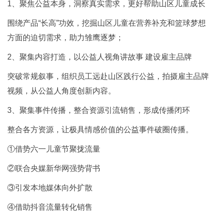
1、聚焦公益本身，洞察真实需求，更好帮助山区儿童成长
围绕产品“长高”功效，挖掘山区儿童在营养补充和篮球梦想
方面的迫切需求，助力雏鹰逐梦；
2、聚集内容打造，以公益人视角讲故事 建设雇主品牌
突破常规叙事，组织员工远赴山区践行公益，拍摄雇主品牌
视频，从公益人角度创新内容。
3、聚集事件传播，整合资源引流销售，形成传播闭环
整合各方资源，让极具情感价值的公益事件破圈传播。
①借势六一儿童节聚拢流量
②联合央媒新华网强势背书
③引发本地媒体向外扩散
④借助抖音流量转化销售