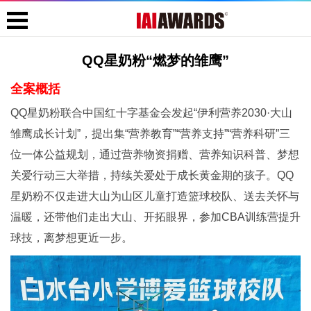
QQ星奶粉“燃梦的雏鹰”
全案概括
QQ星奶粉联合中国红十字基金会发起“伊利营养2030·大山
雏鹰成长计划”，提出集“营养教育”“营养支持”“营养科研”三
位一体公益规划，通过营养物资捐赠、营养知识科普、梦想
关爱行动三大举措，持续关爱处于成长黄金期的孩子。QQ
星奶粉不仅走进大山为山区儿童打造篮球校队、送去关怀与
温暖，还带他们走出大山、开拓眼界，参加CBA训练营提升
球技，离梦想更近一步。