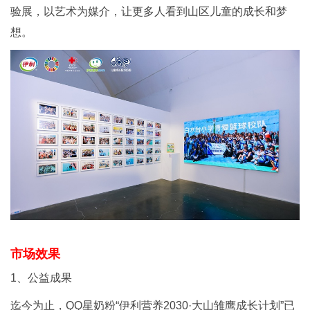
验展，以艺术为媒介，让更多人看到山区儿童的成长和梦
想。
市场效果
1、公益成果
迄今为止，QQ星奶粉“伊利营养2030·大山雏鹰成长计划”已