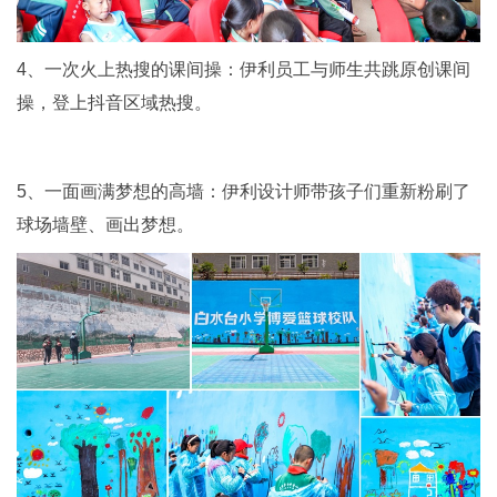
4、一次火上热搜的课间操：伊利员工与师生共跳原创课间
操，登上抖音区域热搜。
5、一面画满梦想的高墙：伊利设计师带孩子们重新粉刷了
球场墙壁、画出梦想。