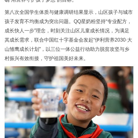
第八次全国学生体质与健康调研结果显示，山区孩子与城市
孩子发育不均衡成为突出问题。QQ星奶粉坚持“专业配方，
成长快人一步”理念，时刻关注山区儿童成长情况，为满足
其成长需求，联合中国红十字基金会发起“伊利营养2030·大
山雏鹰成长计划”，以三位一体公益行动助力脱贫攻坚与乡
村振兴有效衔接，守护祖国美好未来。