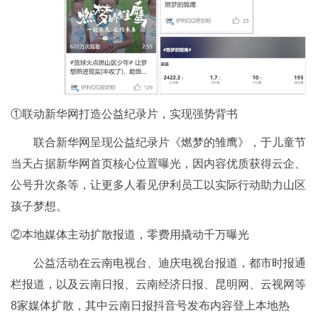
①联动新华网打造公益纪录片，实现强势背书
联合新华网呈现公益纪录片《燃梦的雏鹰》，于儿童节
当天占据新华网首页核心位置曝光，因内容优质获得云企、
公号升次条等，让更多人看见伊利员工以实际行动助力山区
孩子梦想。
②本地媒体主动扩散报道，零费用撬动千万曝光
公益活动在云南电视台、迪庆电视台报道，都市时报通
栏报道，以及云南日报、云南经济日报、昆明网、云视网等
8家媒体扩散，其中云南日报抖音号发布内容登上本地热