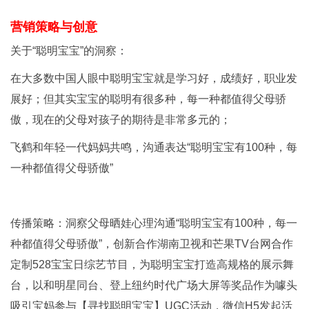
营销策略与创意
关于“聪明宝宝”的洞察：
在大多数中国人眼中聪明宝宝就是学习好，成绩好，职业发
展好；但其实宝宝的聪明有很多种，每一种都值得父母骄
傲，现在的父母对孩子的期待是非常多元的；
飞鹤和年轻一代妈妈共鸣，沟通表达“聪明宝宝有100种，每
一种都值得父母骄傲”
传播策略：洞察父母晒娃心理沟通“聪明宝宝有100种，每一
种都值得父母骄傲”，创新合作湖南卫视和芒果TV台网合作
定制528宝宝日综艺节目，为聪明宝宝打造高规格的展示舞
台，以和明星同台、登上纽约时代广场大屏等奖品作为噱头
吸引宝妈参与【寻找聪明宝宝】UGC活动，微信H5发起活