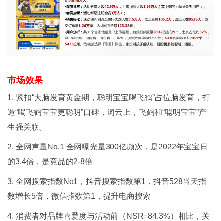
市场效果
1. 紧扣“大脑发育黄金期，聪明宝宝喝飞鹤”占位脑发育，打
造“喝飞鹤宝宝更聪明”口碑，词云上，飞鹤和“聪明宝宝”产
生强关联。
2. 全网声量No.1 全网曝光量300亿频次，是2022年宝宝日
的3.4倍，是竞品的2-8倍
3. 全网搜索指数No1，抖音搜索指数第1，抖音528当天指
数增长5倍，微信指数第1，提升电商搜索
4. 消费者对品牌喜爱度与活动前（NSR=84.3%）相比，关