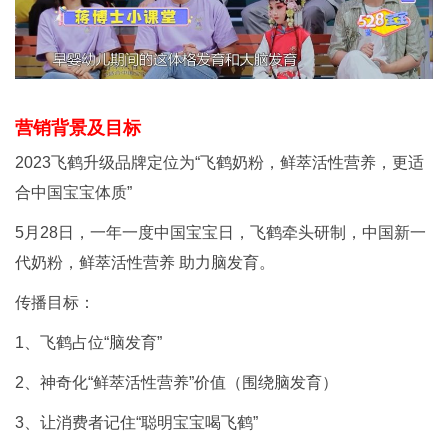
营销背景及目标
2023飞鹤升级品牌定位为“飞鹤奶粉，鲜萃活性营养，更适
合中国宝宝体质”
5月28日，一年一度中国宝宝日，飞鹤牵头研制，中国新一
代奶粉，鲜萃活性营养 助力脑发育。
传播目标：
1、飞鹤占位“脑发育”
2、神奇化“鲜萃活性营养”价值（围绕脑发育）
3、让消费者记住“聪明宝宝喝飞鹤”