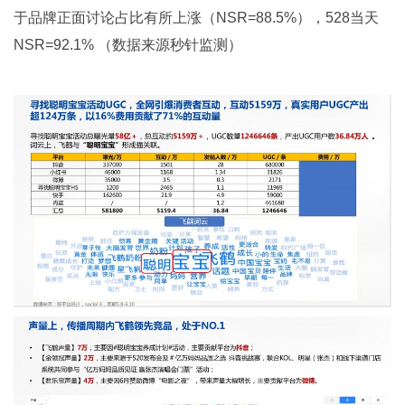
于品牌正面讨论占比有所上涨（NSR=88.5%），528当天
NSR=92.1% （数据来源秒针监测）