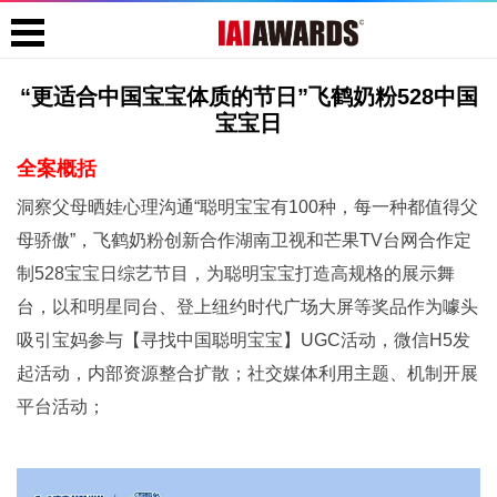
“更适合中国宝宝体质的节日”飞鹤奶粉528中国
宝宝日
全案概括
洞察父母晒娃心理沟通“聪明宝宝有100种，每一种都值得父
母骄傲”，飞鹤奶粉创新合作湖南卫视和芒果TV台网合作定
制528宝宝日综艺节目，为聪明宝宝打造高规格的展示舞
台，以和明星同台、登上纽约时代广场大屏等奖品作为噱头
吸引宝妈参与【寻找中国聪明宝宝】UGC活动，微信H5发
起活动，内部资源整合扩散；社交媒体利用主题、机制开展
平台活动；