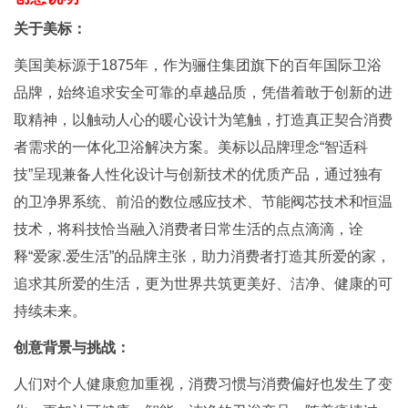
关于美标：
美国美标源于1875年，作为骊住集团旗下的百年国际卫浴
品牌，始终追求安全可靠的卓越品质，凭借着敢于创新的进
取精神，以触动人心的暖心设计为笔触，打造真正契合消费
者需求的一体化卫浴解决方案。美标以品牌理念“智适科
技”呈现兼备人性化设计与创新技术的优质产品，通过独有
的卫净界系统、前沿的数位感应技术、节能阀芯技术和恒温
技术，将科技恰当融入消费者日常生活的点点滴滴，诠
释“爱家.爱生活”的品牌主张，助力消费者打造其所爱的家，
追求其所爱的生活，更为世界共筑更美好、洁净、健康的可
持续未来。
创意背景与挑战：
人们对个人健康愈加重视，消费习惯与消费偏好也发生了变