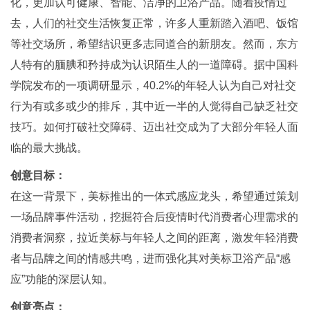
化，更加认可健康、智能、洁净的卫浴产品。随着疫情过
去，人们的社交生活恢复正常，许多人重新踏入酒吧、饭馆
等社交场所，希望结识更多志同道合的新朋友。然而，东方
人特有的腼腆和矜持成为认识陌生人的一道障碍。据中国科
学院发布的一项调研显示，40.2%的年轻人认为自己对社交
行为有或多或少的排斥，其中近一半的人觉得自己缺乏社交
技巧。如何打破社交障碍、迈出社交成为了大部分年轻人面
临的最大挑战。
创意目标：
在这一背景下，美标推出的一体式感应龙头，希望通过策划
一场品牌事件活动，挖掘符合后疫情时代消费者心理需求的
消费者洞察，拉近美标与年轻人之间的距离，激发年轻消费
者与品牌之间的情感共鸣，进而强化其对美标卫浴产品“感
应”功能的深层认知。
创意亮点：