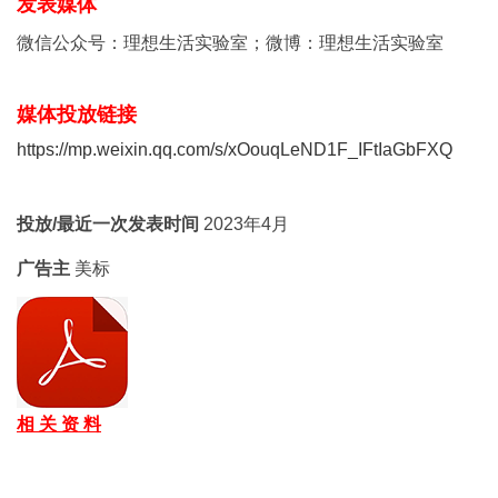
发表媒体
微信公众号：理想生活实验室；微博：理想生活实验室
媒体投放链接
https://mp.weixin.qq.com/s/xOouqLeND1F_IFtIaGbFXQ
投放/最近一次发表时间
2023年4月
广告主
美标
相 关 资 料