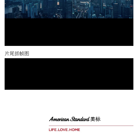
片尾抓帧图