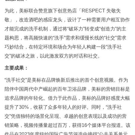
为此，美标联合赞意旗下创意热店「RESPECT 失敬失
敬」，改造酒吧的感应龙头，设计了一种需要用户相互协作
才能完成的洗手机制，通过将“破坏力”转变成“创造力”的主
题构思，将高频快速的“洗手”需求和缓慢长线的“社交”需求
巧妙结合，在特定环境和场合为年轻人构建一段“洗手社
交”的破冰之旅，以此激发双方的对话和社交。
主要成果：
“洗手社交”是美标在品牌焕新后推出的首个创意视频。作为
陪伴中国两代中产崛起的百年卫浴品牌，美标的营销目标是
追求品牌的年轻化。借力于此作品，美标的品牌好感度大幅
提升了30%，收获了众多年轻人的好评。同时，“洗手社
交”凭借独特的场景化呈现、卓越的创意表现以及成功的营
销策略，视频传播量超过百万，获得16个媒体平台报道。该
作品在2023年度纽约国际广告节评选中摘得“公共关系单元