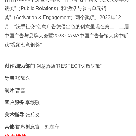
银奖”（Public Relations）和“激活与参与单元铜
奖”（Activation & Engagement）两个奖项。2023年12
月，“洗手社交”创意广告凭借出色的创意呈现在第二十二届
中国广告与品牌大会暨2023 CAMA中国广告营销大奖中斩
获“视频创意铜奖”。
创作团队/部门
创意热店”RESPECT失敬失敬“
导演
张耀东
制片
曹雪
客户服务
李筱歌
美术指导
张兵义
其他
首席创意官：刘东海