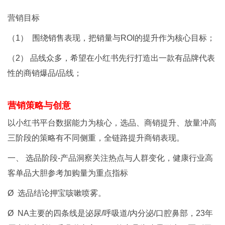
营销目标
（1） 围绕销售表现，把销量与ROI的提升作为核心目标；
（2） 品线众多，希望在小红书先行打造出一款有品牌代表
性的商销爆品/品线；
营销策略与创意
以小红书平台数据能力为核心，选品、商销提升、放量冲高
三阶段的策略有不同侧重，全链路提升商销表现。
一、 选品阶段-产品洞察关注热点与人群变化，健康行业高
客单品大胆参考加购量为重点指标
Ø 选品结论押宝咳嗽喷雾。
Ø NA主要的四条线是泌尿/呼吸道/内分泌/口腔鼻部，23年