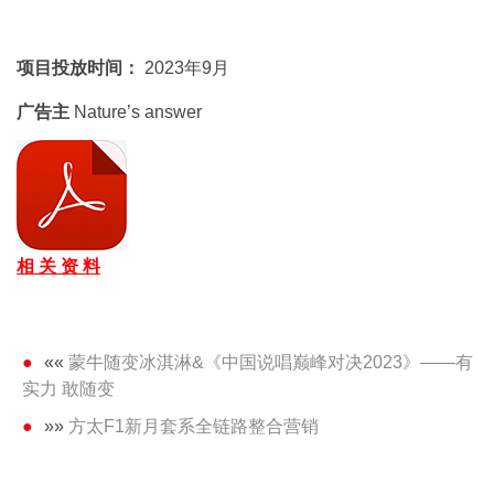
项目投放时间：
2023年9月
广告主
Nature’s answer
相 关 资 料
««
蒙牛随变冰淇淋&《中国说唱巅峰对决2023》——有
实力 敢随变
»»
方太F1新月套系全链路整合营销