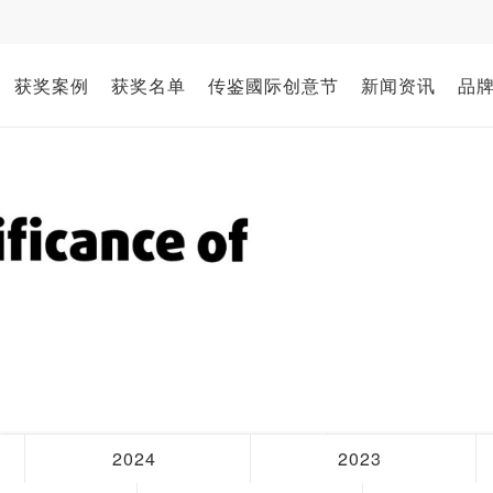
获奖案例
获奖名单
传鉴國际创意节
新闻资讯
品
2024
2023