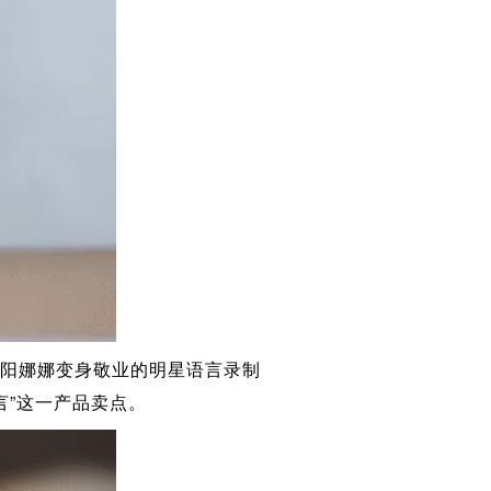
,欧阳娜娜变身敬业的明星语言录制
言”这一产品卖点。