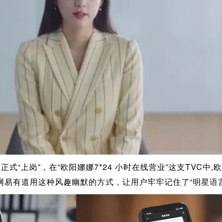
式“上岗”，在“欧阳娜娜7*24 小时在线营业”这支TVC中
网易有道用这种风趣幽默的方式，让用户牢牢记住了“明星语