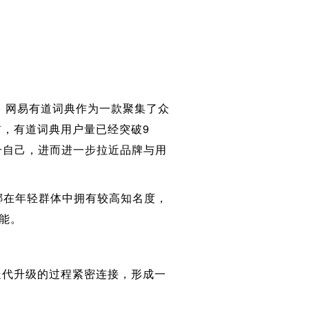
。网易有道词典作为一款聚集了众
，有道词典用户量已经突破9
升自己，进而进一步拉近品牌与用
娜娜在年轻群体中拥有较⾼知名度，
能。
迭代升级的过程紧密连接，形成一