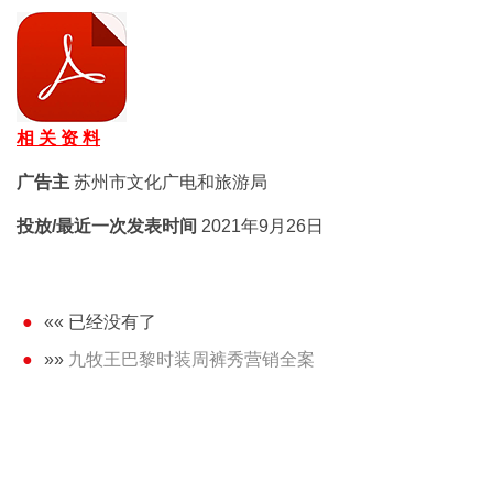
相 关 资 料
广告主
苏州市文化广电和旅游局
投放/最近一次发表时间
2021年9月26日
«« 已经没有了
»»
九牧王巴黎时装周裤秀营销全案