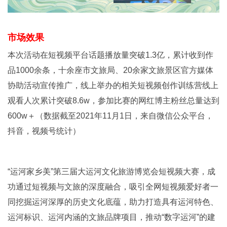
市场效果
本次活动在短视频平台话题播放量突破1.3亿，累计收到作
品1000余条，十余座市文旅局、20余家文旅景区官方媒体
协助活动宣传推广，线上举办的相关短视频创作训练营线上
观看人次累计突破8.6w，参加比赛的网红博主粉丝总量达到
600w＋（数据截至2021年11月1日，来自微信公众平台，
抖音，视频号统计）
“运河家乡美”第三届大运河文化旅游博览会短视频大赛，成
功通过短视频与文旅的深度融合，吸引全网短视频爱好者一
同挖掘运河深厚的历史文化底蕴，助力打造具有运河特色、
运河标识、运河内涵的文旅品牌项目，推动“数字运河”的建