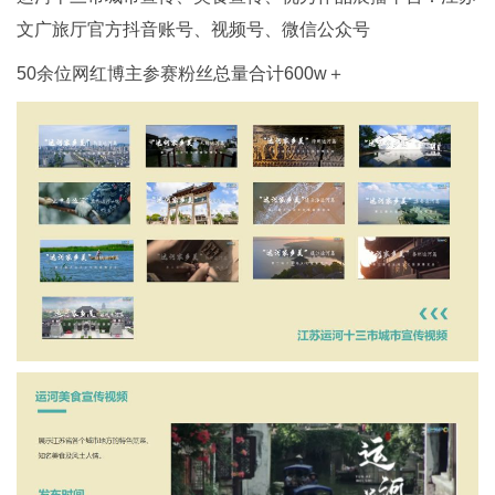
文广旅厅官方抖音账号、视频号、微信公众号
50余位网红博主参赛粉丝总量合计600w＋