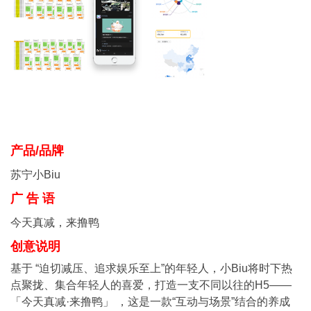
产品/品牌
苏宁小Biu
广 告 语
今天真减，来撸鸭
创意说明
基于 “迫切减压、追求娱乐至上”的年轻人，小Biu将时下热
点聚拢、集合年轻人的喜爱，打造一支不同以往的H5——
「今天真减·来撸鸭」 ，这是一款“互动与场景”结合的养成