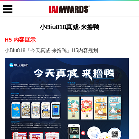
小Biu818真减·来撸鸭
H5 内容展示
小Biu818「今天真减·来撸鸭」H5内容规划