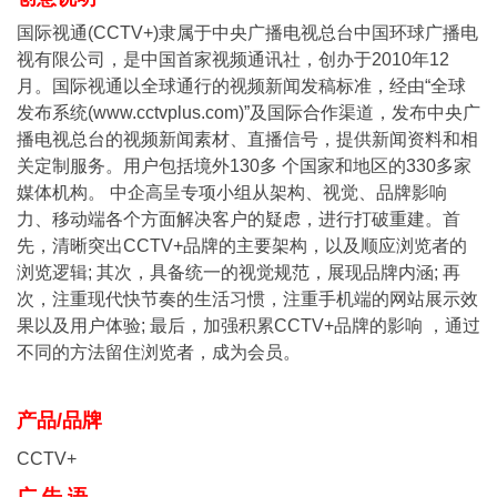
国际视通(CCTV+)隶属于中央广播电视总台中国环球广播电
视有限公司，是中国首家视频通讯社，创办于2010年12
月。国际视通以全球通行的视频新闻发稿标准，经由“全球
发布系统(www.cctvplus.com)”及国际合作渠道，发布中央广
播电视总台的视频新闻素材、直播信号，提供新闻资料和相
关定制服务。用户包括境外130多 个国家和地区的330多家
媒体机构。 中企高呈专项小组从架构、视觉、品牌影响
力、移动端各个方面解决客户的疑虑，进行打破重建。首
先，清晰突出CCTV+品牌的主要架构，以及顺应浏览者的
浏览逻辑; 其次，具备统一的视觉规范，展现品牌内涵; 再
次，注重现代快节奏的生活习惯，注重手机端的网站展示效
果以及用户体验; 最后，加强积累CCTV+品牌的影响 ，通过
不同的方法留住浏览者，成为会员。
产品/品牌
CCTV+
广 告 语