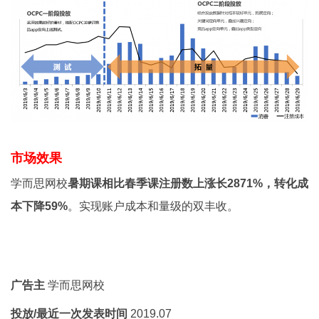
市场效果
学而思网校
暑期课相比春季课注册数上涨长2871%，转化成
本下降59%
。实现账户成本和量级的双丰收。
广告主
学而思网校
投放/最近一次发表时间
2019.07