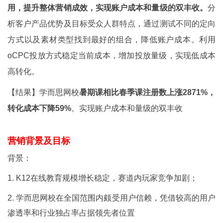
用，提升整体营销成效，实现账户成本和量级的双丰收。
分
析客户产品优势及目标受众人群特点，通过测试不同的定向
方式以及素材类型找到最好的组合，降低账户成本。利用
oCPC投放方式稳定当前成本，增加投放量级，实现低成本
高转化。
【结果】学而思网校
暑期课相比
春季课注册数上涨2871%，
转化成本下降59%
。实现账户成本和量级的双丰收
营销背景及目标
背景：
1.
K12在线教育规模增长稳定，赛道内玩家竞争加剧；
2.
学而思网校在全国范围内颇受用户信赖，凭借较高的用户
渗透率和行业独占率占据领先者位置