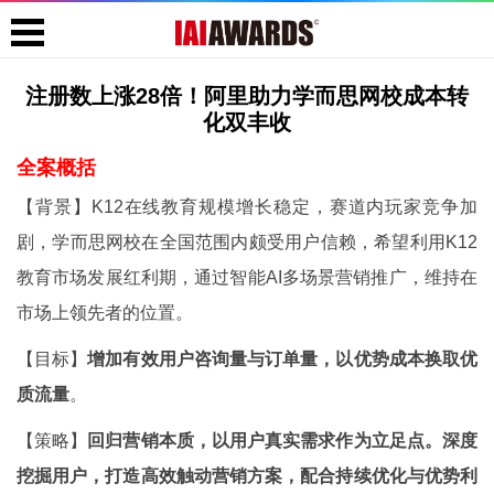
注册数上涨28倍！阿里助力学而思网校成本转
化双丰收
全案概括
【背景】K12在线教育规模增长稳定，赛道内玩家竞争加
剧，学而思网校在全国范围内颇受用户信赖，希望利用K12
教育市场发展红利期，通过智能AI多场景营销推广，维持在
市场上领先者的位置。
【目标】
增加有效用户咨询量与订单量，以优势成本换取优
质流量
。
【策略】
回归营销本质，以用户真实需求作为立足点。深度
挖掘用户，打造高效触动营销方案，配合持续优化与优势利