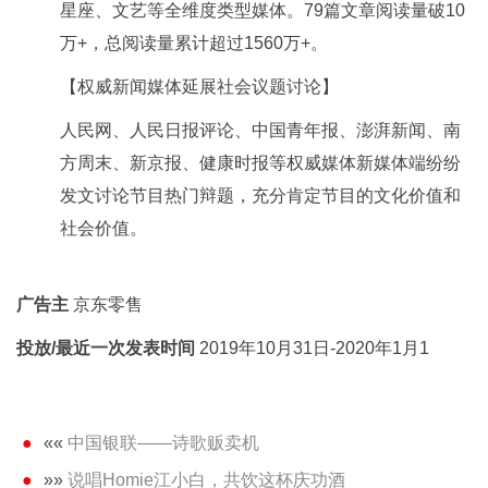
星座、文艺等全维度类型媒体。79篇文章阅读量破10
万+，总阅读量累计超过1560万+。
【权威新闻媒体延展社会议题讨论】
人民网、人民日报评论、中国青年报、澎湃新闻、南
方周末、新京报、健康时报等权威媒体新媒体端纷纷
发文讨论节目热门辩题，充分肯定节目的文化价值和
社会价值。
广告主
京东零售
投放/最近一次发表时间
2019年10月31日-2020年1月1
««
中国银联——诗歌贩卖机
»»
说唱Homie江小白，共饮这杯庆功酒