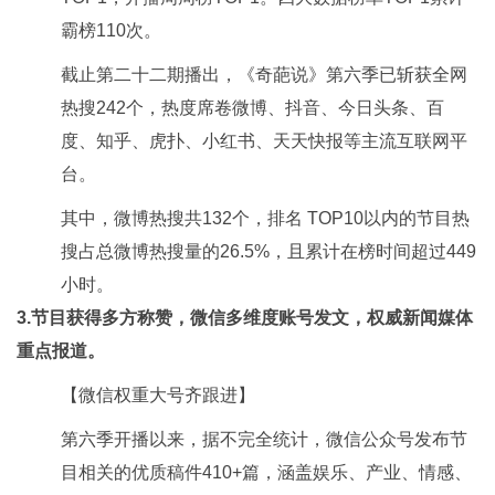
霸榜110次。
截止第二十二期播出，《奇葩说》第六季已斩获全网
热搜242个，热度席卷微博、抖音、今日头条、百
度、知乎、虎扑、小红书、天天快报等主流互联网平
台。
其中，微博热搜共132个，排名 TOP10以内的节目热
搜占总微博热搜量的26.5%，且累计在榜时间超过449
小时。
3.节目获得多方称赞，微信多维度账号发文，权威新闻媒体
重点报道。
【微信权重大号齐跟进】
第六季开播以来，据不完全统计，微信公众号发布节
目相关的优质稿件410+篇，涵盖娱乐、产业、情感、