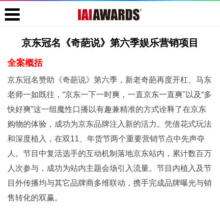
京东冠名《奇葩说》第六季娱乐营销项目
全案概括
京东冠名赞助《奇葩说》第六季，新老奇葩再度开杠、马东
老师一如既往，“京东一下一时爽，一直京东一直爽"以及“多
快好爽”这一组魔性口播以有趣兼精准的方式诠释了在京东
购物的体验，成功为京东品牌注入新的活力。凭借花式玩法
和深度植入，在双11、年货节两个重要营销节点中先声夺
人。节目中复活选手的互动机制落地京东站内，累计数百万
人次参与，成功为站内主题会场引入流量。节目内植入及节
目外传播均与其它品牌商多维联动，携手完成品牌曝光与销
售转化的双赢。