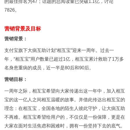
的最佳排名为47；话题的总阅读量已突破1.1亿，讨论
7826。
营销背景及目标
营销背景：
支付宝旗下大病互助计划“相互宝”迎来一周年。过去一
年，“相互宝”用户数量已超过1亿，相互宝累计救助了1万多
名身患重病的成员，近一半是80后和90后。
营销目标：
一周年之际，相互宝希望向大家传递出这一年中，加入相互
宝的这一亿人之间相互温暖的故事。并借此传达出相互宝的
理念：在相互宝，全国各地的陌生人彼此守护，让大病互助
不再难。相互宝希望给用户的，不仅仅是一份保障，更是在
大家在面对生活焦虑和困难时，拥有一份坚持下去的底气。