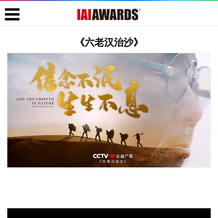
《六老汉治沙》