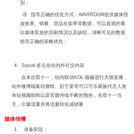
划；
④ 指导正确的优化方式：WARROOM提供媒体投
放效果、销量、货品在架率等数据，可以直观的看
出媒体投放的贡献情况以及缺陷，清晰可见的数据
指导正确的策略优化；
4. Social-多元化站内外社交内容
在本次双十一，站内联动KOL-薇娅进行天猫直播，
站外微博端集结鹿晗、彭于晏等可口可乐家族代言人发
布短视频助阵以及官微持续不断的预热，在双十一当
天，引爆流量并将流量转化成销量
媒体传播
1. 准备阶段：