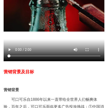
营销背景及目标
营销背景
可口可乐自1886年以来一直带给全世界人们畅爽体
验，百年之后，可口可乐面临更多广告投放挑战：①中国消