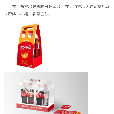
在京东推出香橙味可乐套装，在天猫推出天猫定制礼盒
（蜜桃、柠檬、香草口味）