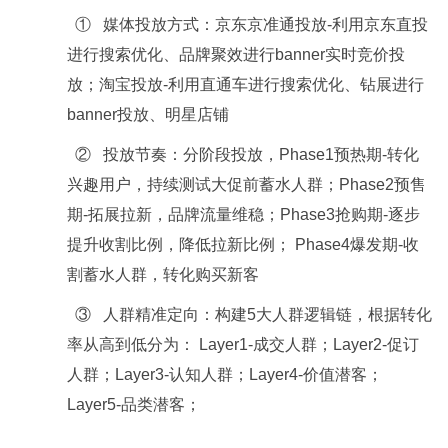
① 媒体投放方式：京东京准通投放-利用京东直投
进行搜索优化、品牌聚效进行banner实时竞价投
放；淘宝投放-利用直通车进行搜索优化、钻展进行
banner投放、明星店铺
② 投放节奏：分阶段投放，Phase1预热期-转化
兴趣用户，持续测试大促前蓄水人群；Phase2预售
期-拓展拉新，品牌流量维稳；Phase3抢购期-逐步
提升收割比例，降低拉新比例； Phase4爆发期-收
割蓄水人群，转化购买新客
③ 人群精准定向：构建5大人群逻辑链，根据转化
率从高到低分为： Layer1-成交人群；Layer2-促订
人群；Layer3-认知人群；Layer4-价值潜客；
Layer5-品类潜客；