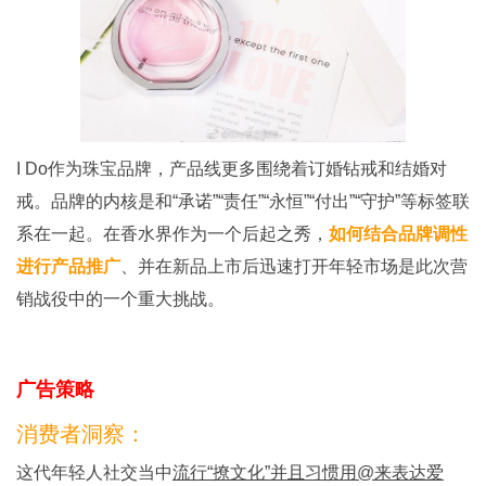
I Do作为珠宝品牌，产品线更多围绕着订婚钻戒和结婚对
戒。品牌的内核是和“承诺”“责任”“永恒”“付出”“守护”等标签联
系在一起。在香水界作为一个后起之秀，
如何
结合品牌调性
进行产品推广
、并在新品上市后迅速打开年轻市场是此次营
销战役中的一个重大挑战。
广告策略
消费者洞察：
这代年轻人社交当中
流行“撩文化”并且习惯用@来表达爱