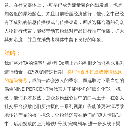
意
。在社交媒体上，“撩”早已成为流量聚合的出发点，也是
知名度的原始起点。并且目前粉丝经济盛行，他们之中已经
有了成熟的信息传播模式与传播渠道，所以选择合适的公众
人物进行代言，能够带动其粉丝对产品进行推广传播，扩大
其知名度，并且在消费者群体中留下良好的印象。
策略：
我们将对TA的洞察与品牌I Do新上市的香榭之吻淡香水系列
进行结合，在520的特殊日期，
将I Do香水打造成传情达意
的超级符号
，成为一款会撩人的香水。而选取时下最当红的
偶像NINE PERCENT为代言人正能够切合“撩文化”这一概
念，他们多才多艺，是众多粉丝心目中的白马王子，在各大
社交平台投放他们所拍摄的一系列视频广告能够更淋漓尽致
地传达产品的核心概念，让粉丝沉浸在他们的“撩人情话”之
中，后期投放的上海地铁9号线“宠粉列车”进一步从线下渠