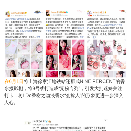
在6月1日
将上海徐家汇地铁站还原成NINE PERCENT的香
水摄影棚，将9号线打造成“宠粉专列”，引发大批迷妹关注
打卡，将I Do香榭之吻淡香水“会撩人”的形象更进一步深入
人心。