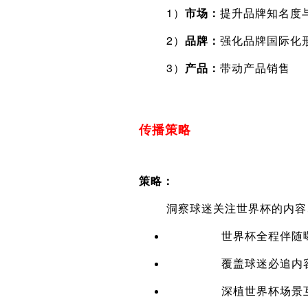
1）
市场：
提升品牌知名度
2）
品牌：
强化品牌国际化
3）
产品：
带动产品销售
传播策略
策略：
洞察球迷关注世界杯的内容、途
世界杯全程伴随曝光：微
覆盖球迷必追内容：赛
深植世界杯场景互动：针