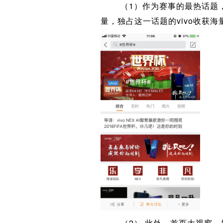
（1）作为赛事的最热话题
量，独占这一话题的vivo收获海
（2） 此外，首页大视窗、搜