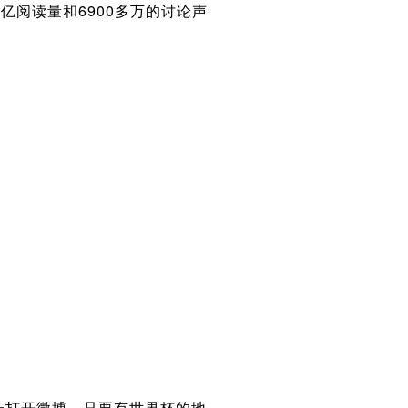
亿阅读量和6900多万的讨论声
一打开微博，只要有世界杯的地