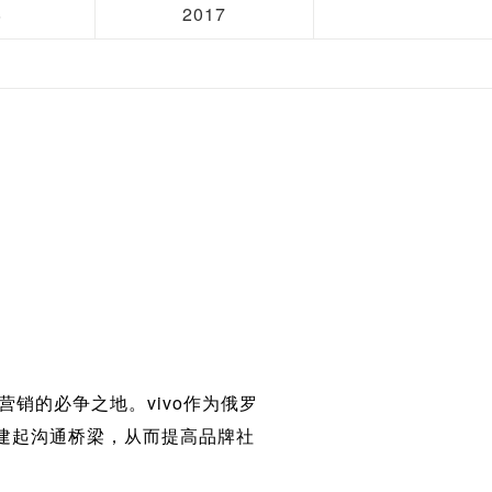
8
2017
销的必争之地。vivo作为俄罗
建起沟通桥梁，从而提高品牌社