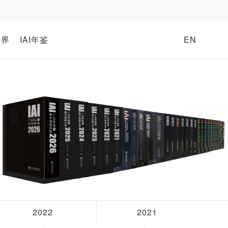
牌界
IAI年鉴
EN
2022
2021