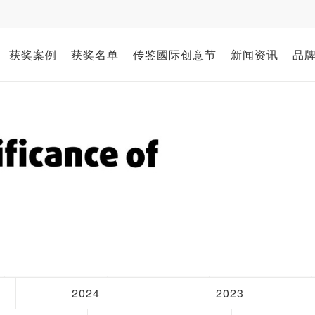
获奖案例
获奖名单
传鉴國际创意节
新闻资讯
品
2024
2023