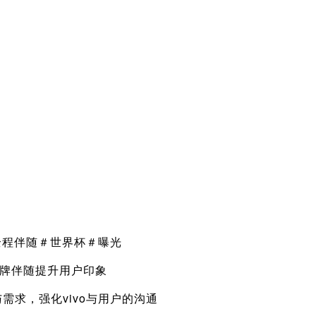
。
程伴随＃世界杯＃曝光
牌伴随提升用户印象
，强化vivo与用户的沟通