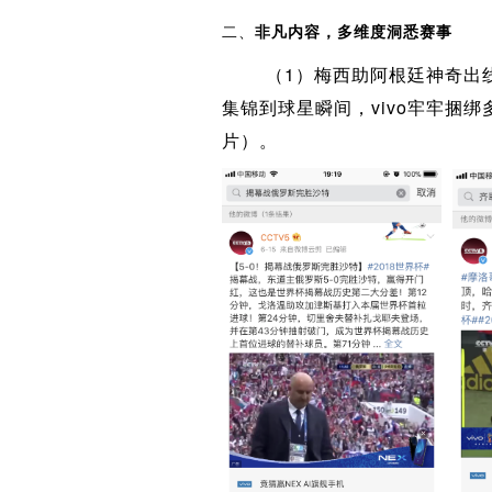
二、
非凡内容，多维度洞悉赛事
（1）梅西助阿根廷神奇出线
集锦到球星瞬间，vivo牢牢捆
片）。