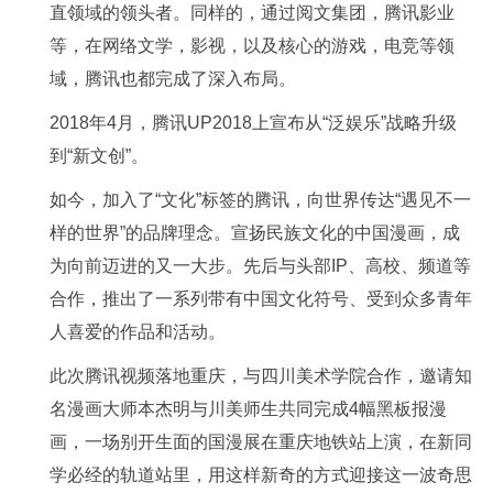
直领域的领头者。同样的，通过阅文集团，腾讯影业
等，在网络文学，影视，以及核心的游戏，电竞等领
域，腾讯也都完成了深入布局。
2018年4月，腾讯UP2018上宣布从“泛娱乐”战略升级
到“新文创”。
如今，加入了“文化”标签的腾讯，向世界传达“遇见不一
样的世界”的品牌理念。宣扬民族文化的中国漫画，成
为向前迈进的又一大步。先后与头部IP、高校、频道等
合作，推出了一系列带有中国文化符号、受到众多青年
人喜爱的作品和活动。
此次腾讯视频落地重庆，与四川美术学院合作，邀请知
名漫画大师本杰明与川美师生共同完成4幅黑板报漫
画，一场别开生面的国漫展在重庆地铁站上演，在新同
学必经的轨道站里，用这样新奇的方式迎接这一波奇思