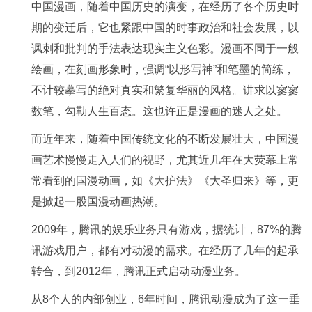
中国漫画，随着中国历史的演变，在经历了各个历史时
期的变迁后，它也紧跟中国的时事政治和社会发展，以
讽刺和批判的手法表达现实主义色彩。漫画不同于一般
绘画，在刻画形象时，强调“以形写神”和笔墨的简练，
不计较摹写的绝对真实和繁复华丽的风格。讲求以寥寥
数笔，勾勒人生百态。这也许正是漫画的迷人之处。
而近年来，随着中国传统文化的不断发展壮大，中国漫
画艺术慢慢走入人们的视野，尤其近几年在大荧幕上常
常看到的国漫动画，如《大护法》《大圣归来》等，更
是掀起一股国漫动画热潮。
2009年，腾讯的娱乐业务只有游戏，据统计，87%的腾
讯游戏用户，都有对动漫的需求。在经历了几年的起承
转合，到2012年，腾讯正式启动动漫业务。
从8个人的内部创业，6年时间，腾讯动漫成为了这一垂