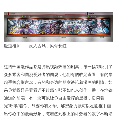
魔道祖师——灵入古风，风骨长虹
这四部国漫作品都是腾讯视频热播的剧集，每一幅都吸引了
众多乘客和国漫爱好者的围观，他们有的驻足查看，有的拿
起手机合影留念，有的和身边的朋友谈论着漫画的剧情。如
果你觉得只是看看还不过瘾？那不如也来创作一番，在地铁
通道的前端，有一块可以让你自由发挥的黑板，它闪着
光“呼唤”着你。只要你有才华、够想象力就可以在圆框中画
出你心中的漫画形象，随着签到板上的计数器的数字不断增