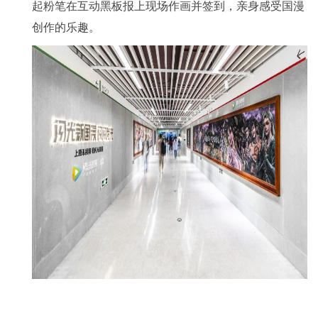
起粉笔在互动黑板报上现场作画并签到，亲身感受国漫
创作的乐趣。