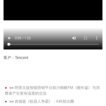
客户：Tencent
««
阿里文娱智能营销平台助力蜻蜓FM《晓年鉴》与消
费者产生更有温度的交流
»»
肯德基《机器人争霸》：K科技出圈