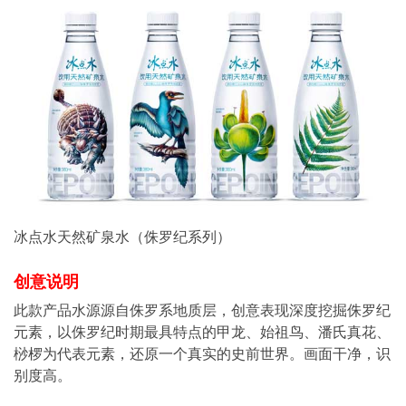
冰点水天然矿泉水（侏罗纪系列）
创意说明
此款产品水源源自侏罗系地质层，创意表现深度挖掘侏罗纪
元素，以侏罗纪时期最具特点的甲龙、始祖鸟、潘氏真花、
桫椤为代表元素，还原一个真实的史前世界。画面干净，识
别度高。