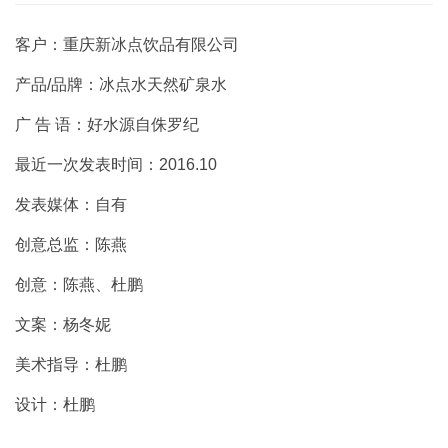
客户：重庆新冰点饮品有限公司
产品/品牌：冰点水天然矿泉水
广 告 语：好水源自侏罗纪
最近一次发表时间：2016.10
发表媒体：自有
创意总监：陈燕
创意：陈燕、杜鹏
文案：杨冬妮
美术指导：杜鹏
设计：杜鹏