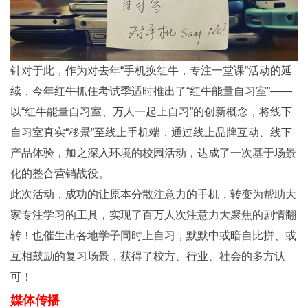
针对于此，作为对去年“手机换红牛，专注一堂课”活动的延
续，今年红牛抓住考试季适时推出了“红牛能量自习室”——
以“红牛能量自习室、万人一起上自习”的创新概念，将线下
自习室真实“移景”至线上手机端，通过线上品牌互动、线下
产品体验，加之深入环境的校园活动，达成了一次基于场景
化的整合营销战役。
此次活动，成功的让原本分散注意力的手机，转变为帮助大
家专注学习的工具，实现了百万人次注意力大聚焦的剧情翻
转！也催生出各地学子同时上自习，默默中或暗自比拼、或
互相鼓励的复习场景，获得了校方、行业、社会的多方认
可！
媒体传播