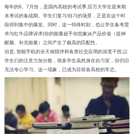
每年的6、7月份，是国内高校的考试季,百万大学生迎来期
末考试的备战期。学生们复习/自习的场景，正是在这个时
段得到集中的爆发。同时，这一特殊时刻，也让学生备考需
求与红牛品牌诉求(你的能量超乎你想象)&产品价值（提神
醒脑、补充能量）之间产生了极高的匹配性。
但是, 智能手机的全天候陪伴和各类社交应用的深度干扰,让
学生们的注意力加分散，很多学生虽然身在自习室，但仍旧
无法专心学习。这一现象，已成为目前各高校的常态。