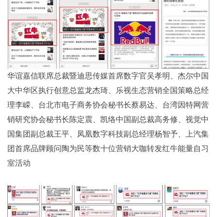
华谊嘉信联席总裁暨迪思传媒首席数字官吴孝明、杰尔中国
大中华区执行创意总监龙杰琦、乐视生态营销全国策略总经
理李嵘、台北市电子商务协会秘书长蔡易达、台湾因特网营
销研究协会秘书长陈定震、凯络中国副总裁高务修、视觉中
国集团副总裁王平、凤凰数字科技副总经理杨智予、上汽集
团首席品牌顾问陶为民等数十位营销大咖转发红牛能量自习
室活动