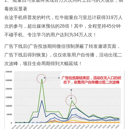
1、 能量自习室最终实现百万人次同时上自习的大场景，病
毒效应显著
在这手机癌普发的时代，红牛能量自习室总计获得319万人
次的参与，超出媒体预估的26倍！其中，全程坚持45分钟
不碰手机、专注学习的用户达到为34万人次！
广告下线后(广告投放期间微信强制屏蔽了转发邀请页面，
广告下线后得到恢复) ，仅仅依靠用户自传播，活动出现二
次波峰，项目生命周期得到大幅延续！