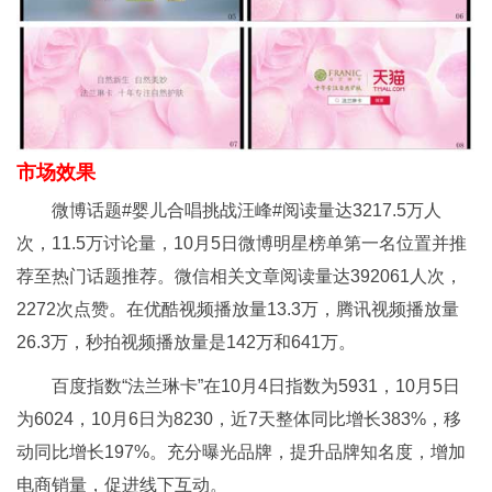
市场效果
微博话题#婴儿合唱挑战汪峰#阅读量达3217.5万人
次，11.5万讨论量，10月5日微博明星榜单第一名位置并推
荐至热门话题推荐。微信相关文章阅读量达392061人次，
2272次点赞。在优酷视频播放量13.3万，腾讯视频播放量
26.3万，秒拍视频播放量是142万和641万。
百度指数“法兰琳卡”在10月4日指数为5931，10月5日
为6024，10月6日为8230，近7天整体同比增长383%，移
动同比增长197%。充分曝光品牌，提升品牌知名度，增加
电商销量，促进线下互动。