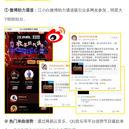
① 微博助力通道：
江小白微博助力通道吸引众多网友参加，明星大
V
纷纷站台。
②
热门单曲借势
：通过网易云音乐、
QQ
音乐等平台借势节目爆款单