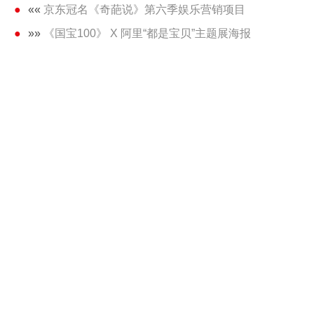
««
京东冠名《奇葩说》第六季娱乐营销项目
»»
《国宝100》 X 阿里“都是宝贝”主题展海报