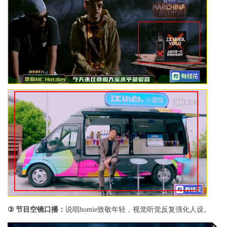
节目空镜口播：
③
说唱
homie
致敬年轻，视觉听觉反复强化人设。