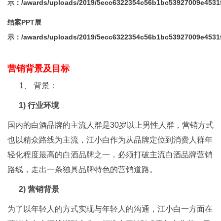
示：
/awards/uploads/2019/5ecc6322354c56b1bc53927009e4531
结案PPT展
示：
/awards/uploads/2019/5ecc6322354c56b1bc53927009e4531f
营销背景及目标
1、 背景：
1)
行业环境
国内的白酒品牌的主流人群是30岁以上男性人群，营销方式
也以精众路线为主流，江小白作为从品牌定位到消费人群年
轻化程度最高的白酒品牌之一，必须打破主流白酒品牌营销
路线，走出一条独具品牌特色的营销道路。
2)
营销背景
为了以年轻人的方式实现与年轻人的沟通，江小白一方面在