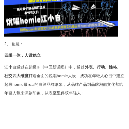
2、
创意：
四维一体，人设稳立
江小白通过在超级IP《中国新说唱》中，通过
外表、行动、性格、
社交四大维度
打造全面的说唱homie人设，成功在年轻人心目中建立
起最homie最real的白酒品牌形象，从品牌产品到品牌潮酷文化都给
年轻人带来深刻印象，从表至里俘获年轻人！