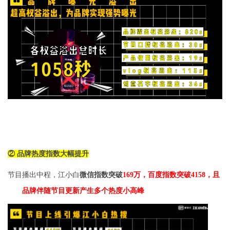
② 品牌热度指数大幅提升
节目播出中程，江小白
微信指数突破
169
万，百度指数突破4158，且
品牌伴随节目更新产生多个热度小高峰