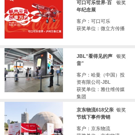
可口可乐世界·百
银奖
年纪念展
客户：可口可乐
获奖单位：微立方传播
JBL“看得见的声
银奖
音”
客户：哈曼（中国）投
资有限公司-JBL
获奖单位：雅仕维传媒
集团
京东物流618父亲
银奖
节线下事件营销
客户：京东物流