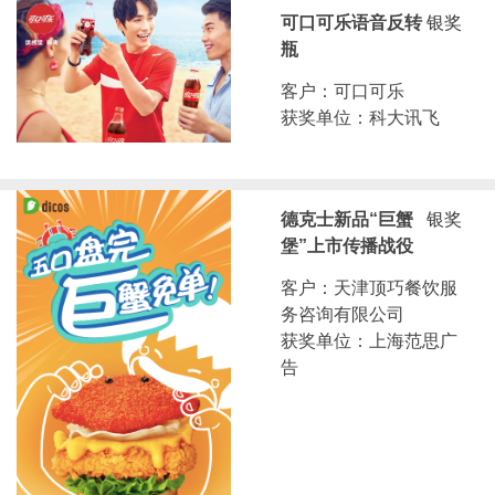
可口可乐语音反转
银奖
瓶
客户：可口可乐
获奖单位：科大讯飞
德克士新品“巨蟹
银奖
堡”上市传播战役
客户：天津顶巧餐饮服
务咨询有限公司
获奖单位：上海范思广
告