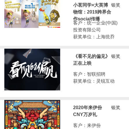
小茗同学×大英博
银奖
物馆：2019跨界合
作social传播
客户：统一企业(中国)
投资有限公司
获奖单位：上海统乔
《看不见的偏见》
银奖
正在上映
客户：智联招聘
获奖单位：灵锐互动
2020年来伊份
银奖
CNY万岁礼
客户：来伊份