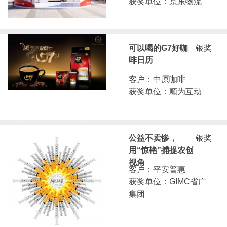
获奖单位：京东物流
可以喝的G7好咖
银奖
啡日历
客户：中原咖啡
获奖单位：顺为互动
公益不卖惨，
银奖
用“惊艳”捕捉农创
视角
客户：平安普惠
获奖单位：GIMC省广
集团