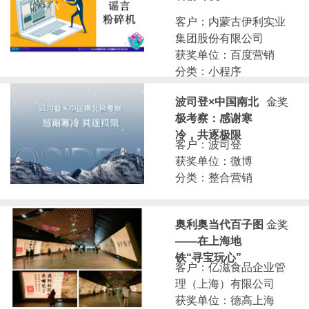
客户：内蒙古伊利实业
集团股份有限公司
获奖单位：百度营销
分类：小程序
波司登×中国南北
金奖
极考察：感谢寒
冷，共逐极限
客户：波司登
获奖单位：微博
分类：整合营销
奥利奥当代百子图
金奖
——在上海地
铁“寻宝玩心”
客户：亿滋食品企业管
理（上海）有限公司
获奖单位：德高上海