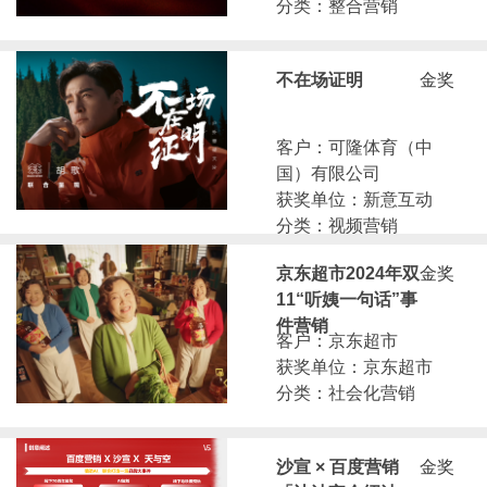
分类：整合营销
不在场证明
金奖
客户：可隆体育（中
国）有限公司
获奖单位：新意互动
分类：视频营销
京东超市2024年双
金奖
11“听姨一句话”事
件营销
客户：京东超市
获奖单位：京东超市
分类：社会化营销
沙宣 × 百度营销
金奖