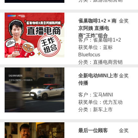
雀巢咖啡1+2 × 南
金奖
京阿姨 直播电
商“王炸”组合
客户：雀巢咖啡1+2
获奖单位：蓝标
Bluefocus
分类：直播电商营销
全新电动MINI上市
金奖
传播
客户：宝马MINI
获奖单位：优力互动
分类：新车上市
最后一位顾客
金奖