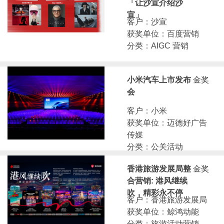
「让沙宣介绍沙
宣」
客户：沙宣
获奖单位：百度营销
分类：AIGC 营销
小米汽车上市发布
金奖
会
客户：小米
获奖单位：迈德好广告
传媒
分类：公关活动
香港旅游发展局整
金奖
合营销: 港风继续
吹，精彩永不停
客户：香港旅游发展局
获奖单位：鲸鸿动能
分类：旅游活动营销