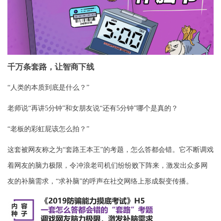
千万条套路，让智商下线
“人类的本质到底是什么？”
老师说“再讲
5
分钟”和女朋友说“还有
5
分钟”哪个是真的？
“老板的彩虹屁该怎么拍？”
这套被网友称之为“套路王本王”的考题，怎么答都会错。它不断调戏
着网友的脑力极限，令冲浪老司机们纷纷败下阵来，激发出众多网
友的补脑需求，“求补脑”的呼声在社交网络上形成裂变传播。