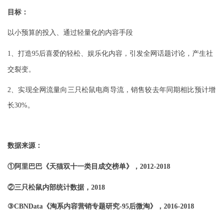
目标：
以小预算的投入、通过轻量化的内容手段
1
、打造95后喜爱的轻松、娱乐化内容，引发全网话题讨论，产生社
交裂变。
2
、实现全网流量向三只松鼠电商导流，销售较去年同期相比预计增
长30%。
数据来源：
①阿里巴巴《天猫双十一类目成交榜单》，
2012-2018
②三只松鼠内部统计数据，
2018
③
CBNData
《淘系内容营销专题研究
-95
后微淘》，
2016-2018