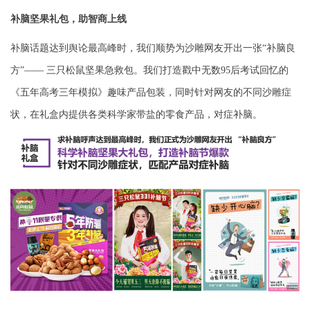
补脑坚果礼包，助智商上线
补脑话题达到舆论最高峰时，我们顺势为沙雕网友开出一张“补脑良
方”—— 三只松鼠坚果急救包。我们打造戳中无数
95
后考试回忆的
《五年高考三年模拟》趣味产品包装，同时针对网友的不同沙雕症
状，在礼盒内提供各类科学家带盐的零食产品，对症补脑。