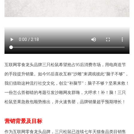
互联网零食龙头品牌三只松鼠希望抢占
95
后消费市场，用电商造节
的手段提升销量。如今
95
后喜欢互称“沙雕”来调戏彼此“脑子不够”，
我们借助这种流行社交文化，创立“补脑节”：脑子不够？坚果来救！
一份怎么答都错的考题引发沙雕网友群嗨，大呼求！补！脑！三只
松鼠坚果急救包顺势推出，并火速售罄，品牌销量超乎预期增长！
营销背景及目标
作为互联网零食龙头品牌，三只松鼠已连续七年天猫食品类目销售