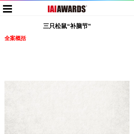
三只松鼠“补脑节”
全案概括