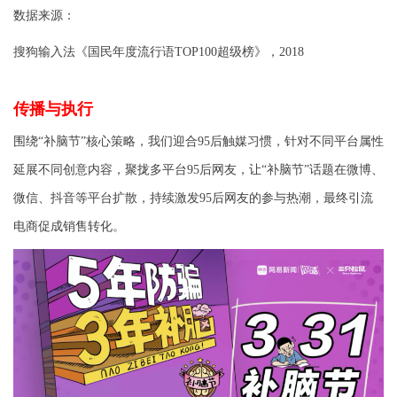
数据来源：
搜狗输入法《国民年度流行语TOP100超级榜》，2018
传播与执行
围绕“补脑节”核心策略，我们迎合
95
后触媒习惯，针对不同平台属性
延展不同创意内容，聚拢多平台
95
后网友，让“补脑节”话题在微博、
微信、抖音等平台扩散，持续激发
95
后网友的参与热潮，最终引流
电商促成销售转化。