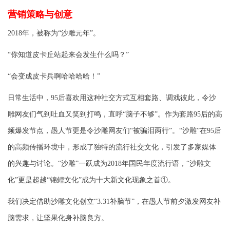
营销策略与创意
2018
年，被称为“沙雕元年”。
“你知道皮卡丘站起来会发生什么吗？”
“会变成皮卡兵啊哈哈哈哈！”
日常生活中，95后喜欢用这种社交方式互相套路、调戏彼此，令沙
雕网友们气到吐血又笑到打鸣，直呼“脑子不够”。作为套路95后的高
频爆发节点，愚人节更是令沙雕网友们“被骗泪两行”。“沙雕”在95后
的高频传播环境中，形成了独特的流行社交文化，引发了多家媒体
的兴趣与讨论。“沙雕”一跃成为2018年国民年度流行语，“沙雕文
化”更是超越“锦鲤文化”成为十大新文化现象之首①。
我们决定借助沙雕文化创立“3.31补脑节”，在愚人节前夕激发网友补
脑需求，让坚果化身补脑良方。