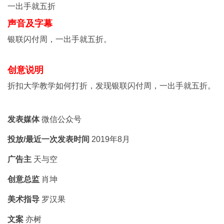
一出手就五折
声音及字幕
银联闪付周，一出手就五折。
创意说明
折扣大学教学如何打折，发现银联闪付周，一出手就五折。
发表媒体
微信公众号
投放/最近一次发表时间
2019年8月
广告主
天与空
创意总监
肖坤
美术指导
罗汉果
文案
亦树