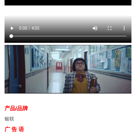
产品/品牌
银联
广 告 语