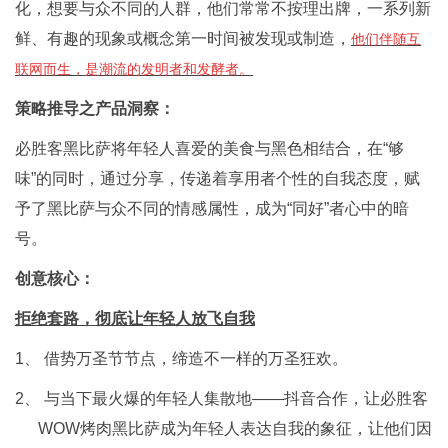
化，想要与众不同的人群，他们常常不按理出牌，一系列新
鲜、有趣的现象或概念第一时间被发现或制造，
他们伴随互
联网而生，是潮流的发明者和发酵者。
策略推导之产品洞察：
必胜客黑比萨将年轻人喜爱的美食与黑色相结合，在“够
味”的同时，通过分享，传递着享用者个性的自我态度，赋
予了黑比萨与众不同的情感属性，成为“同好”者心中的暗
号。
创意核心：
拒绝套路，彻底让年轻人放飞自我
1、 借势万圣节节点，缔造不一样的万圣狂欢。
2、 与当下最火爆的年轻人集散地——抖音合作，让必胜客
WOW烤肉黑比萨成为年轻人表达自我的象征，让他们因