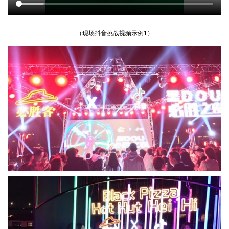
（现场抖音挑战视频示例1）