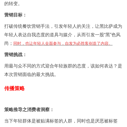
的转变。
营销目标：
打破传统餐饮营销手法，引发年轻人的关注，让黑比萨成为
年轻人表达自我态度的道具与媒介，从而引发一股“黑”色风
尚；
同时，也让年轻人全面参与，自发为必胜客创造了内容。
营销挑战：
用最与众不同的方式迎合年轻族群的态度，该如何表
达？是
本次营销面临的最大挑战。
传播策略
策略推导之消费者洞察：
当下年轻群体是被贴满标签的人群，同时也是厌恶被标签