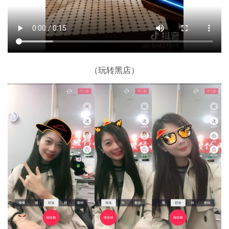
（玩转黑店）