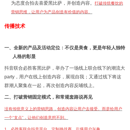
为态度合拍去喜爱黑比萨，并创造内容。
打破传统餐饮的
营销思维，让用户为产品创造有价值的内容。
传播技术
一、全新的产品及活动定位：不仅是美食，更是年轻人独特
人格的彰显
抖音联合必胜客黑比萨，举办了一场线上联合线下的潮流大
party，用户在线上创造内容，展现自我；又通过线下将这
群潮人聚集在一起，再次创造内容反哺线上。
二、打破营销固定模式，和常规套路说再见
没有传统意义上的营销思路，创造内容让用户去接受。而是给用户
一个“支点”，让他们创造意想不到。
1、必胜客联合抖音平台，定制挑战赛，引爆用户兴趣。