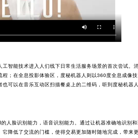
人工智能技术进入人们线下日常生活服务场景的首次尝试。
流程；在全息投影体验区，度秘机器人则以360度全息成像
者也可以在音乐互动区扫描餐桌上的二维码，听到度秘机器
AI的人脸识别能力，语音识别能力。通过让机器准确地识别
。它降低了交流的门槛，使得交易更加随时随地完成，带来