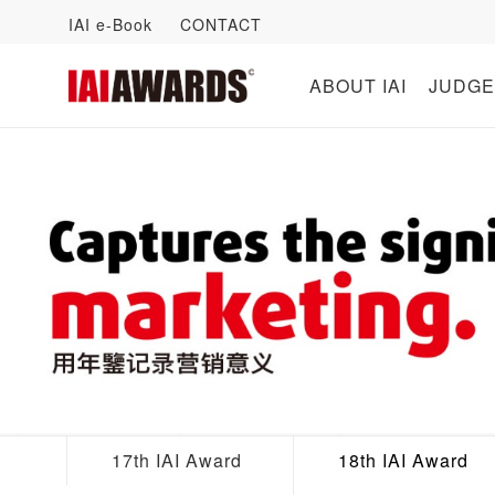
IAI e-Book
CONTACT
ABOUT IAI
JUDGE
17th IAI Award
18th IAI Award