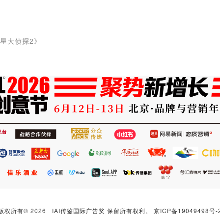
明星大侦探2》
版权所有© 2026 IAI传鉴国际广告奖 保留所有权利。
京ICP备19049498号-