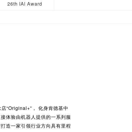
26th IAl Award
iginal+”， 化身肯德基中
直接体验由机器人提供的一系列服
望打造一家引领行业方向具有里程