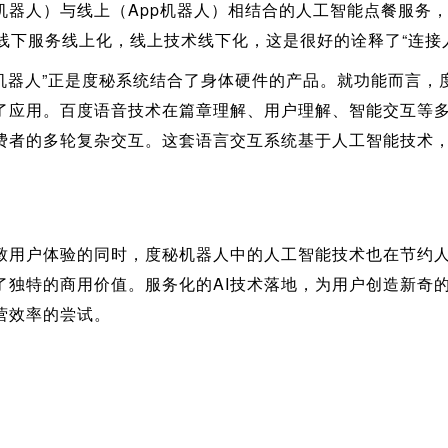
机器人）与线上（App机器人）相结合的人工智能点餐服务
线下服务线上化，线上技术线下化，这是很好的诠释了“连接
中的“度秘机器人”正是度秘系统结合了身体硬件的产品。就功能而
了应用。百度语音技术在篇章理解、用户理解、智能交互等
费者的多轮复杂交互。这套语言交互系统基于人工智能技术
致用户体验的同时，度秘机器人中的人工智能技术也在节约
了独特的商用价值。服务化的AI技术落地，为用户创造新奇
营效率的尝试。