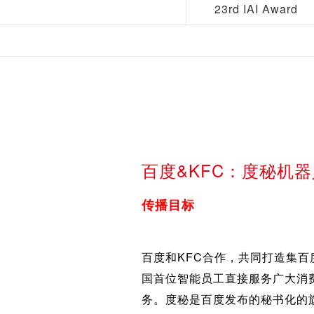
23rd IAI Award
百度&KFC：度秘机
传播目标
百度和KFC合作，共同打造集百度
国首位智能员工直接服务广大消
务。度秘是百度发布的秘书化的