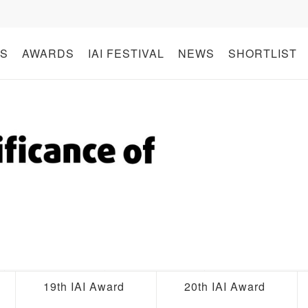
S
AWARDS
IAI FESTIVAL
NEWS
SHORTLIST
19th IAI Award
20th IAI Award