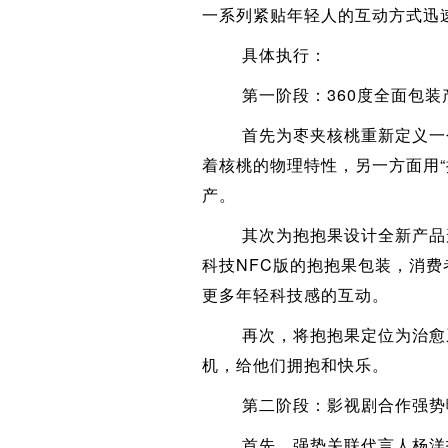
一系列紧贴年轻人的互动方式迅
具体执行：
第一阶段：360度全面包装
首先为枣夹核桃重新定义一个
着核桃的物理特性，另一方面用
产。
其次为抱抱果设计全新产品形象
科技NFC版的抱抱果包装，消
更多年轻科技感的互动。
再次，将抱抱果定位为治愈系
机，给他们拥抱和快乐。
第二阶段：影视剧合作强势曝
首先，强势关联代言人杨洋拍摄