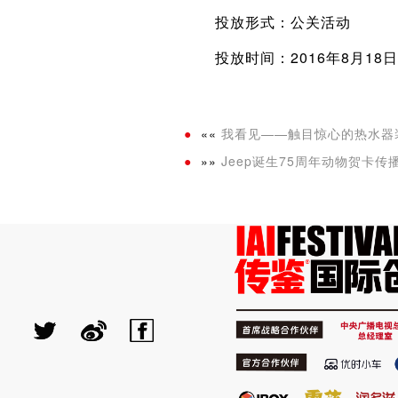
投放形式：公关活动
投放时间：2016年8月18日－
««
我看见——触目惊心的热水器
»»
Jeep诞生75周年动物贺卡传播c