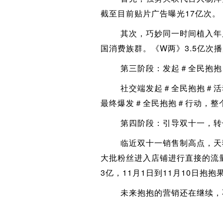
截至目前贴片广告曝光17亿次。
其次，巧妙同一时间植入年度
国消费族群。《W两》3.5亿次
第三阶段：发起＃全民抱抱＃
社交端发起＃全民抱抱＃活动
最终爆发＃全民抱抱＃行动，整个
第四阶段：引导双十一，转
临近双十一销售制高点，天猫旗
大批粉丝进入店铺进行直接的流
3亿，11月1日到11月10日抱
未来抱抱的营销还在继续，不