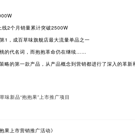
00W
线2个月销量累计突破2500W
1，成百草味旗舰店最大流量单品之一
的代名词，而抱抱革命仍在继续……
略的第一款产品，从产品概念到营销都进行了深入的革新和
草味新品“抱抱果”上市推广项目
果上市营销推广活动》