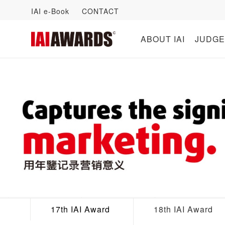
IAI e-Book
CONTACT
ABOUT IAI
JUDGE
17th IAI Award
18th IAI Award