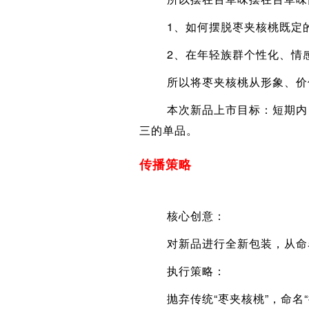
1、如何摆脱枣夹核桃既定的
2、在年轻族群个性化、情感
所以将枣夹核桃从形象、价值
本次新品上市目标：短期内（
三的单品。
传播策略
核心创意：
对新品进行全新包装，从命名
执行策略：
抛弃传统“枣夹核桃”，命名“