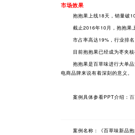
市场效果
抱抱果上线18天，销量破10
截止2016年10月，抱抱果上
市占率高达19%，行业排名第
目前抱抱果已经成为枣夹核桃
抱抱果是百草味进行大单品策
电商品牌来说有着深刻的意义。
案例具体参看PPT介绍：
百
案例名称：《百草味新品抱抱