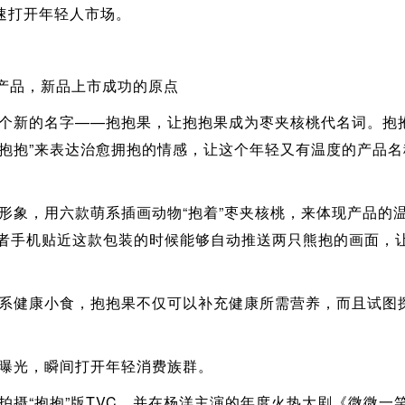
速打开年轻人市场。
产品，新品上市成功的原点
新的名字——抱抱果，让抱抱果成为枣夹核桃代名词。抱抱
“抱抱”来表达治愈拥抱的情感，让这个年轻又有温度的产品
，用六款萌系插画动物“抱着”枣夹核桃，来体现产品的温
费者手机贴近这款包装的时候能够自动推送两只熊抱的画面，
健康小食，抱抱果不仅可以补充健康所需营养，而且试图探
光，瞬间打开年轻消费族群。
“抱抱”版TVC，并在杨洋主演的年度火热大剧《微微一