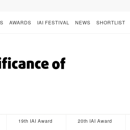
S
AWARDS
IAI FESTIVAL
NEWS
SHORTLIST
19th IAI Award
20th IAI Award