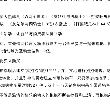
大热韩剧《W两个世界》《灰姑娘与四骑士》《打架吧鬼神
播放，《灰姑娘与四骑士》8亿+次播放，《打架吧鬼神》44.
活动，让新品与消费者深度互动。
。首先借助代言人杨洋影响力号召全民参与一起来抱抱，随
活动曝光互动量达到1.2亿。
化实际购买
舰店建立“卖抱抱”虚拟产品，并且实地进行抱抱销售。这
量转化。并且引导消费者建立奇葩购物车，只要添加抱抱果
抱果加购物车量达到32万件，双十一当天销售抱抱果全渠道销售
管是温情的快乐的动人的抱抱不断在挖掘和上演，而抱抱果