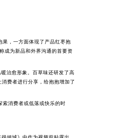
果，一方面体现了产品红枣抱
名称成为新品和外界沟通的首要资
暖治愈形象。百草味还研发了高
让消费者进行分享，给抱抱增加了
索消费者或低落或快乐的时
笑很倾城》中作为视频前贴露出，