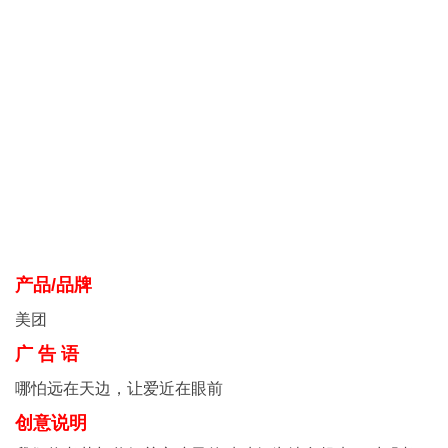
产品/品牌
美团
广 告 语
哪怕远在天边，让爱近在眼前
创意说明