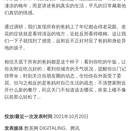
凄凉的晚年，而是讲述爸妈真实的生活，平凡的日常藏着他
们真切的情感。
通过调研，我们发现所有的爸妈上了年纪都会得老花眼。老
花的症状就是看得清远的地方，近处反而看得模糊。这让我
们一下子就找到了感觉，远和近不正好对应了爸妈和身处异
地的孩子。
相信天底下所有的爸妈都是这个样子：看到你吃的午饭，让
你去附近吃点好的；看到你城市的天气状况，提醒你出门记
得带伞；时刻关注你朋友圈的动态，生怕你在外面受了委
屈。但与之相反的是爸妈对自己生活的疏忽：不清楚家附近
开什么新的餐厅，药店关门不知道该去哪买，拎菜上楼不像
以前那么轻松了...
投放/最近一次发表时间
2021年10月20日
发表媒体
数英网 DIGITALING、腾讯