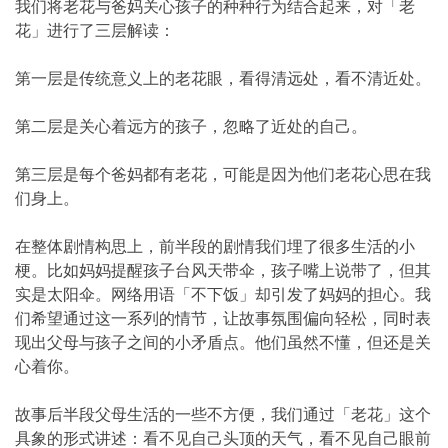
我们将老花与爸妈关心孩子的种种行为结合起来，对「老
花」进行了三层解读：
第一层是传统意义上的老花眼，看得清远处，看不清近处。
第二层是关心着远方的孩子，忽略了近处的自己。
第三层是每个爸妈都有老花，可能是因为他们老花心思在我
们身上。
在整体剧情构思上，前半段的剧情我们埋了很多生活的小
梗。比如妈妈提醒孩子台风天带伞，孩子嘴上说带了，但其
实是太阳伞。网络用语「不下饭」却引发了妈妈的担心。我
们希望通过这一系列的情节，让故事氛围偏向轻松，同时表
现出父母与孩子之间的小矛盾点。他们虽然不懂，但还是关
心着你。
故事后半段父母生活的一些不方便，我们通过「老花」这个
具象的形式讲述：看不见自己头顶的天气，看不见自己眼前