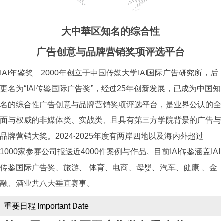
大中華区知名的综合性
广告创意与品牌营销奖项评选平台
IAI年鉴奖，2000年创立于中国传媒大学IAI国际广告研究所，后
更名为“IAI传鉴国际广告奖”，经过25年创新发展，已成为中国知
名的综合性广告创意与品牌营销奖项评选平台，是业界公认的全
面与权威的非媒体类、实战类、且具有第三方学院背景的广告与
品牌营销大奖。2024-2025年度有两岸四地以及海内外超过
1000家参赛公司报送近4000件案例与作品。目前IAI传鉴涵盖IAI
传鉴国际广告奖、旅游、 体育、电商、母婴、汽车、健康 、金
融、酒业共八大垂直赛事。
重要日程 Important Date