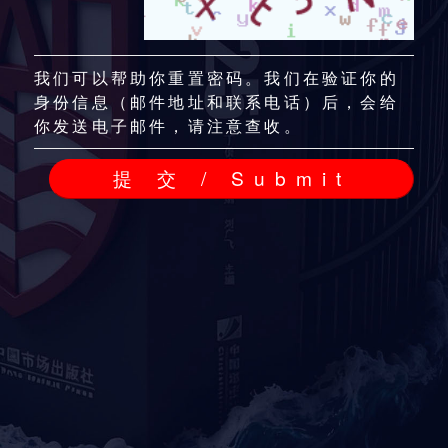
我们可以帮助你重置密码。我们在验证你的
身份信息（邮件地址和联系电话）后，会给
你发送电子邮件，请注意查收。
提 交 / Submit